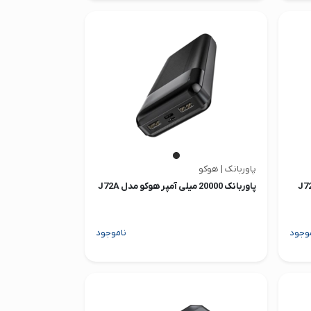
پاوربانک | هوکو
پاوربانک 20000 میلی آمپر هوکو مدل J72A
وجود
ناموجود