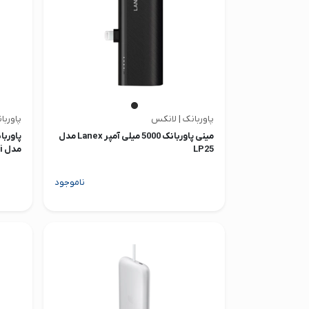
پاوربانک | لانکس
پاورب
مینی پاوربانک 5000 میلی آمپر Lanex مدل
LP25
مدل Magnetic Mini
ناموجود