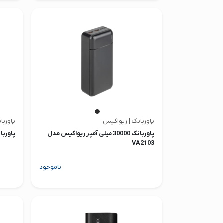
پاوربانک | ریواکیس
پاوربان
پاوربانک 30000 میلی آمپر ریواکیس مدل
پاوربانک 20000 میلی آمپر u
VA2103
ناموجود