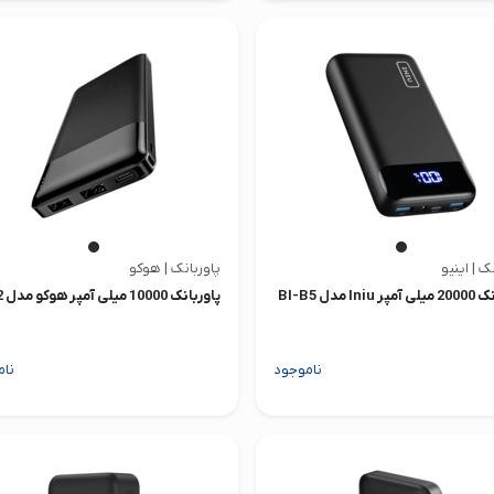
ک | اینیو
پاوربانک | هوکو
Ini مدل BI-B5
پاوربانک 10000 میلی آمپر هوکو مدل J72
ناموجود
نام