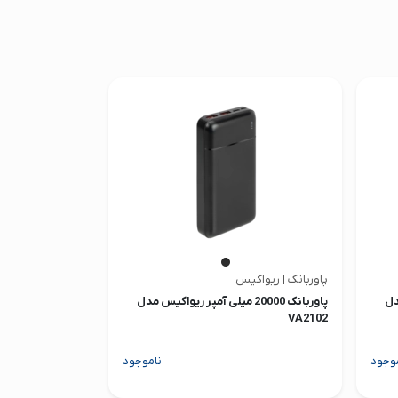
پاوربانک | ریواکیس
 مدل
پاوربانک 20000 میلی آمپر ریواکیس مدل
VA2102
وجود
ناموجود