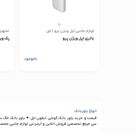
لوازم جانبی اپل ویژن پرو | اپل
تجهیزا
باتری اپل ویژن پرو
پک ویژه
ناموجود
انواع پاوربانک
قیمت و خرید پاور بانک گوشی ایفون اپل ✦ پاور بانک مگ سیف
سی مرجع تخصصی فروش انلاین و اینترنتی لوازم جانبی محصولات اپل 