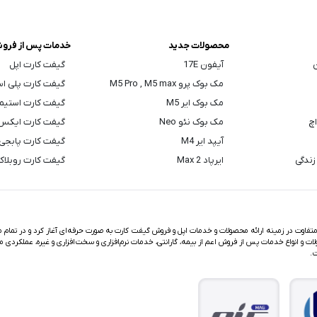
محصولات جدید
خدمات پس از فرو
ن
آیفون 17E
گیفت کارت اپل
مک بوک پرو M5 Pro , M5 max
گیفت کارت پلی ا
مک بوک ایر M5
گیفت کارت استیم
اچ
مک بوک نئو Neo
گیفت کارت ایکس
آیپد ایر M4
گیفت کارت پابجی
زندگی
ایرپاد Max 2
گیفت کارت روبلا
اوت در زمینه ارائه محصولات و خدمات اپل و فروش گیفت کارت به صورت حرفه‌ای آغاز کرد و در تمام مد
ت و انواع خدمات پس از فروش اعم از بیمه، گارانتی، خدمات نرم‌افزاری و سخت‌افزاری و غیره، عملکردی م
ت.