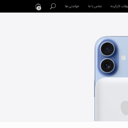
لات کارکرده
تماس با ما
خواندنی ها
0