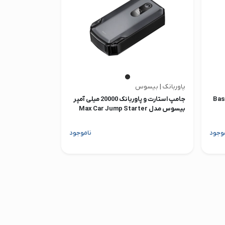
پاوربانک | بیسوس
2 میلی آمپر Baseus
جامپ استارت و پاوربانک 20000 میلی آمپر
بیسوس مدل Max Car Jump Starter
وجود
ناموجود