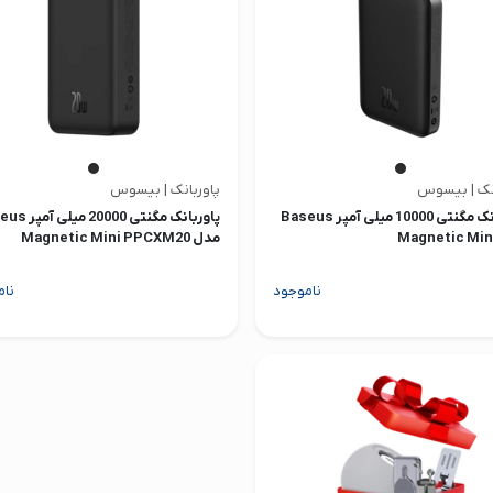
انک | بیسوس
پاوربانک | بیسوس
پاوربانک مگنتی 10000 میلی آمپر Baseus
پاوربانک مگنتی 0000
مدل Magnetic Mini PPCXM20
ناموجود
نام