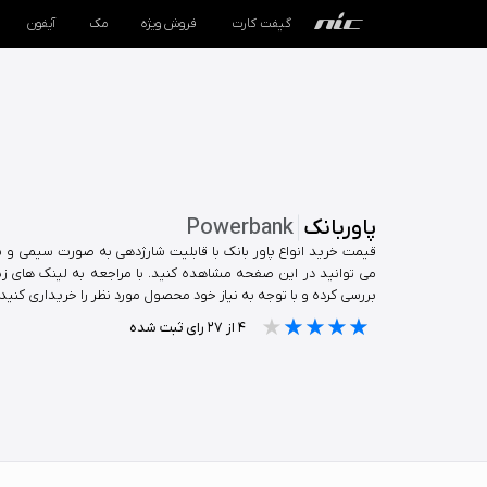
گیفت کارت
فروش ویژه
مک
آیفون
گیفت کارت
فروش ویژه
مک
پاوربانک
Powerbank
آیفون
قیمت خرید انواع پاور بانک با قابلیت شارژدهی به صورت سیمی و
می توانید در این صفحه مشاهده کنید. با مراجعه به لینک های زیر ا
بررسی کرده و با توجه به نیاز خود محصول مورد نظر را خریداری کنید.
آیپد
★★★★★
★★★★★
★★★★★
۴
از
۲۷
رای ثبت شده
ایرپاد
اپل واچ
لوازم جانبی