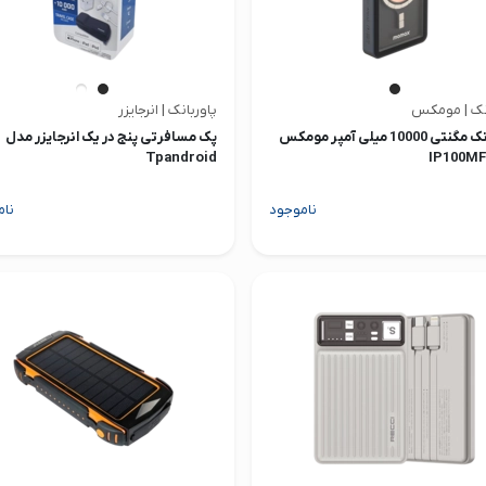
انک | مومکس
پاوربانک | انرجایزر
پاوربانک مگنتی 10000 میلی آمپر مومکس
پک مسافرتی پنج در یک انرجایزر مدل
Tpandroid
ناموجود
نام