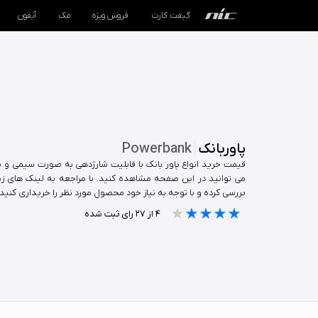
گیفت کارت
فروش ویژه
مک
آیفون
گیفت کارت
فروش ویژه
مک
پاوربانک
Powerbank
آیفون
قیمت خرید انواع پاور بانک با قابلیت شارژدهی به صورت سیمی و
می توانید در این صفحه مشاهده کنید. با مراجعه به لینک های زیر ا
بررسی کرده و با توجه به نیاز خود محصول مورد نظر را خریداری کنید.
آیپد
★★★★★
★★★★★
★★★★★
۴
از
۲۷
رای ثبت شده
ایرپاد
اپل واچ
لوازم جانبی