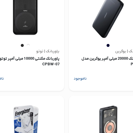
نک | یوگرین
پاوربانک | توتو
پاوربانک 20000 میلی آمپر یوگرین مدل
پاوربانک مگنتی 10000 میلی آمپ
CPBW-07
P
ناموجود
نام