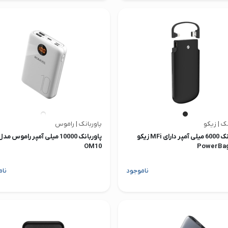
نک | زیکو
پاوربانک | راموس
پاوربانک 6000 میلی آمپر دارای MFi زیکو
پاوربانک 10000 میلی آمپر راموس مد
OM10
ناموجود
نام