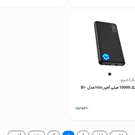
ک | اینیو
پاوربانک 10000 میلی آمپر Iniu مدل BI-
ناموجود