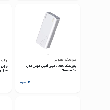
پاوربانک | راموس
پاوربا
پاوربانک 20000 میلی آمپر راموس مدل
Sense 6s
مدل PowerBag
ناموجود