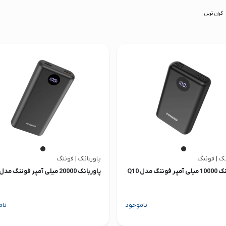
گران ترین
نک | فوننگ
پاوربانک | فوننگ
فوننگ مدل Q10
پاوربانک 20000 میلی آمپر فوننگ مدل Q20
ناموجود
نام