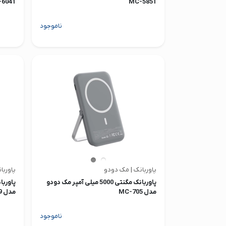
6041
MC-5851
ناموجود
پاوربانک | مک دودو
پاوربا
پاوربانک مگنتی 5000 میلی آمپر مک دودو
مدل MC-705
مدل MC-069
ناموجود