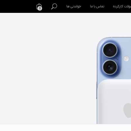
لات کارکرده
تماس با ما
خواندنی ها
0