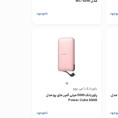
مدل MC-5590
وجود
ناموجود
پاوربانک | می پوو
ر رسی مدل
پاوربانک 5000 میلی آمپر مای پو مدل
Power Cube 5000I
وجود
ناموجود