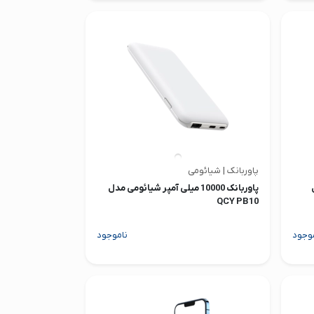
پاوربانک | شیائومی
ل
پاوربانک 10000 میلی آمپر شیائومی مدل
QCY PB10
وجود
ناموجود