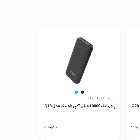
پاوربانک | فوننگ
پاوربانک 10000 میلی آمپر فوننگ مدل Q18
وجود
ناموجود