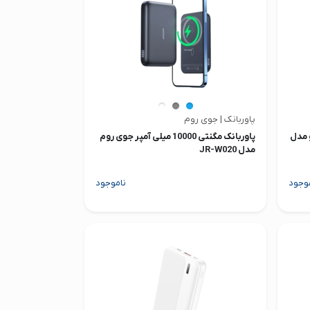
پاوربانک | جوی روم
ر توتو مدل
پاوربانک مگنتی 10000 میلی آمپر جوی روم
مدل JR-W020
وجود
ناموجود