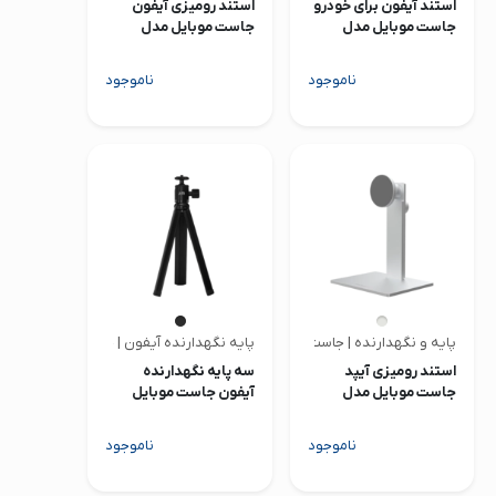
استند آیفون برای خودرو
استند رومیزی آیفون
جاست موبایل مدل
جاست موبایل مدل
AluDisc Pro
AluDisc Go
ناموجود
ناموجود
پایه و نگهدارنده | جاست موبایل
پایه نگهدارنده آیفون | جاست موبایل
استند رومیزی آیپد
سه پایه نگهدارنده
جاست موبایل مدل
آیفون جاست موبایل
AluDisc Max
مدل ShutterGrip
Tripod
ناموجود
ناموجود