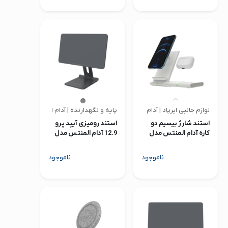
لوازم جانبی ایرپاد | آدام المنتس
پایه و نگهدارنده | آدام المنتس
استند شارژ بیسیم دو
استند رومیزی آیپد پرو
کاره آدام المنتس مدل
12.9 آدام المنتس مدل
Mag M Mount
OMNIA Q2x
ناموجود
ناموجود