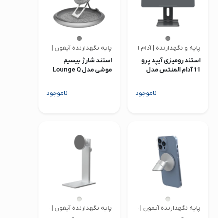
پایه و نگهدارنده | آدام المنتس
پایه نگهدارنده آیفون | موشی
استند رومیزی آیپد پرو
استند شارژ بیسیم
11 آدام المنتس مدل
موشی مدل Lounge Q
Mag M Mount
ناموجود
ناموجود
پایه نگهدارنده آیفون | جاست موبایل
پایه نگهدارنده آیفون | جاست موبایل