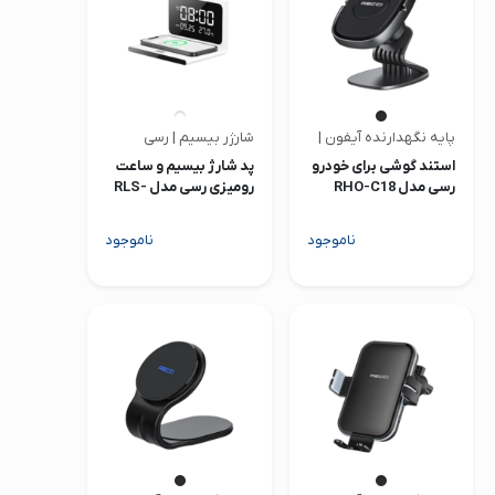
پایه نگهدارنده آیفون | رسی
شارژر بیسیم | رسی
استند گوشی برای خودرو
پد شارژ بیسیم و ساعت
رسی مدل RHO-C18
رومیزی رسی مدل RLS-
L12
ناموجود
ناموجود