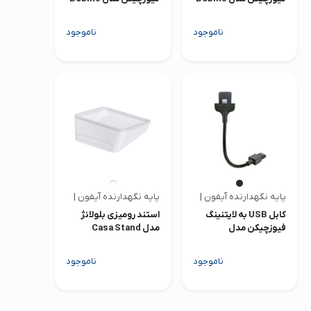
Flex شصت سانتی متری
شصت سانتی متری
ناموجود
ناموجود
پایه نگهدارنده آیفون | فیوزچیکن
پایه نگهدارنده آیفون | بلولانژ
کابل USB به لایتنینگ
استند رومیزی بلولانژ
فیوزچیکن مدل
مدل Casa Stand
Blackout Bobine
بیست سانتی متری
ناموجود
ناموجود