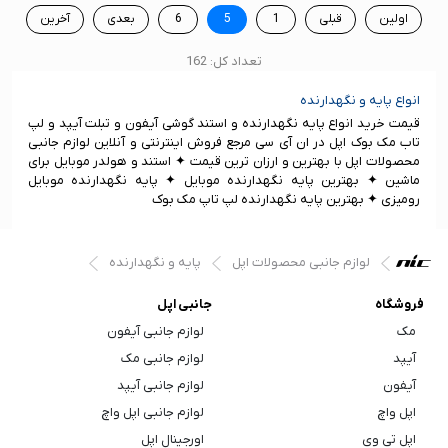
اولین
قبلی
1
5
6
بعدی
آخرین
تعداد کل: 162
انواع پایه و نگهدارنده
قیمت خرید انواع پایه نگهدارنده و استند گوشی آیفون و تبلت آیپد و لپ
تاب مک بوک اپل در ان آی سی مرجع فروش اینترنتی و آنلاین لوازم جانبی
محصولات اپل با بهترین و ارزان ترین قیمت ✦ استند و هولدر موبایل برای
ماشین ✦ بهترین پایه نگهدارنده موبایل ✦ پایه نگهدارنده موبایل
رومیزی ✦ بهترین پایه نگهدارنده لپ تاپ مک بوک
لوازم جانبی محصولات اپل
پایه و نگهدارنده
فروشگاه
جانبی اپل
مک
لوازم جانبی آیفون
آیپد
لوازم جانبی مک
آیفون
لوازم جانبی آیپد
اپل واچ
لوازم جانبی اپل واچ
اپل تی وی
اورجینال اپل