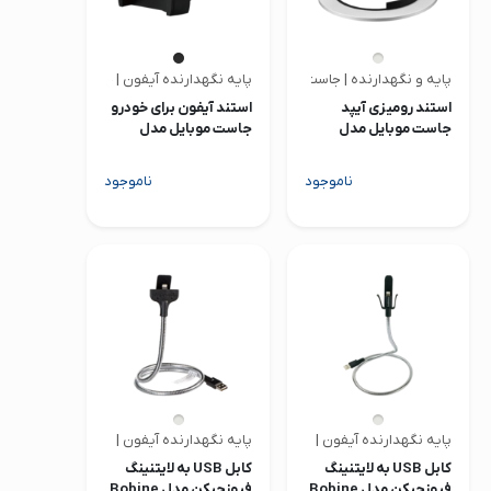
پایه و نگهدارنده | جاست موبایل
پایه نگهدارنده آیفون | جاست موبایل
استند رومیزی آیپد
استند آیفون برای خودرو
جاست موبایل مدل
جاست موبایل مدل
Xtand Go Z1
Encore
ناموجود
ناموجود
پایه نگهدارنده آیفون | فیوزچیکن
پایه نگهدارنده آیفون | فیوزچیکن
کابل USB به لایتنینگ
کابل USB به لایتنینگ
فیوزچیکن مدل Bobine
فیوزچیکن مدل Bobine