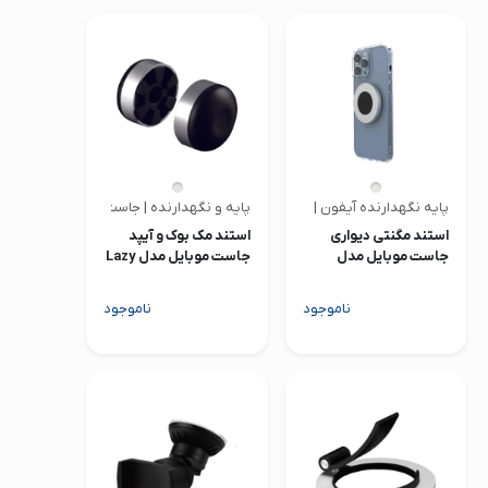
پایه نگهدارنده آیفون | جاست موبایل
پایه و نگهدارنده | جاست موبایل
استند مگنتی دیواری
استند مک بوک و آیپد
جاست موبایل مدل
جاست موبایل مدل Lazy
Couch LC-200
AluDisc Mini
ناموجود
ناموجود