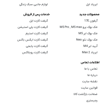
ایرپاد اپل
لوازم جانبی سبک زندگی
محصولات جدید
خدمات پس از فروش
آیفون 17E
گیفت کارت اپل
مک بوک پرو M5 Pro , M5 max
گیفت کارت پلی استیشن
مک بوک ایر M5
گیفت کارت استیم
مک بوک نئو Neo
گیفت کارت ایکس باکس
آیپد ایر M4
گیفت کارت پابجی
ایرپاد Max 2
گیفت کارت روبلاکس
اطلاعات تماس
تماس با ما
درباره ما
نقشه سایت
قوانین سایت
ضمانت بازگشت کالا
رجیستری