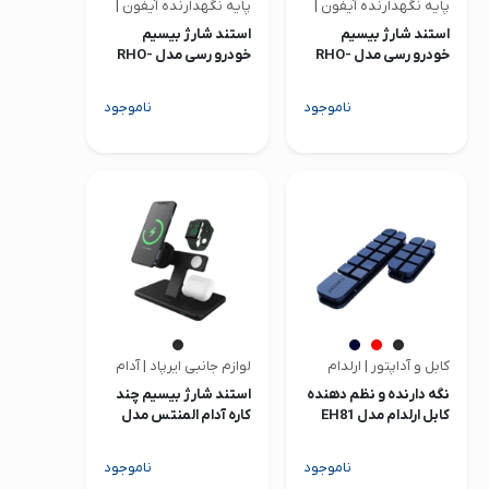
پایه نگهدارنده آیفون | رسی
پایه نگهدارنده آیفون | رسی
استند شارژ بیسیم
استند شارژ بیسیم
خودرو رسی مدل RHO-
خودرو رسی مدل RHO-
C41
C13
ناموجود
ناموجود
کابل و آداپتور | ارلدام
لوازم جانبی ایرپاد | آدام المنتس
نگه دارنده و نظم دهنده
استند شارژ بیسیم چند
کابل ارلدام مدل EH81
کاره آدام المنتس مدل
OMNIA M3
ناموجود
ناموجود