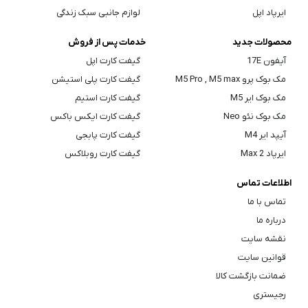
ایرپاد اپل
لوازم جانبی سبک زندگی
محصولات جدید
خدمات پس از فروش
آیفون 17E
گیفت کارت اپل
مک بوک پرو M5 Pro , M5 max
گیفت کارت پلی استیشن
مک بوک ایر M5
گیفت کارت استیم
مک بوک نئو Neo
گیفت کارت ایکس باکس
آیپد ایر M4
گیفت کارت پابجی
ایرپاد Max 2
گیفت کارت روبلاکس
اطلاعات تماس
تماس با ما
درباره ما
نقشه سایت
قوانین سایت
ضمانت بازگشت کالا
رجیستری