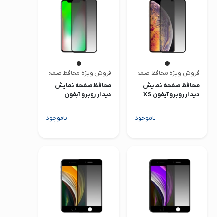
صدا و تصویر
قیمت روز
محصولات کارکرده
تماس با ما
فروش ویژه محافظ صفحه | متفرقه
فروش ویژه محافظ صفحه | متفرقه
محافظ صفحه نمایش
محافظ صفحه نمایش
خواندنی ها
دید از روبرو آیفون XS
دید از روبرو آیفون
XS/X/11 Pro
Max/11 Pro Max
ناموجود
ناموجود