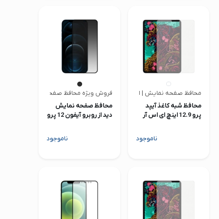
محافظ صفحه نمایش | ای اس آر
فروش ویژه محافظ صفحه | متفرقه
محافظ شبه کاغذ آیپد
محافظ صفحه نمایش
پرو 12.9 اینچ ای اس آر
دید از روبرو آیفون 12 پرو
مدل Paper Feel
مکس
ناموجود
ناموجود