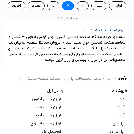
اولین
قبلی
1
5
6
بعدی
آخرین
تعداد کل: 167
انواع محافظ صفحه نمایش
قیمت و خرید محافظ صفحه نمایش گلس انواع گوشی آیفون ✦ گلس و
محافظ صفحه نمایش انواع تبلت آیپد ✦ فروش محافظ صفحه نمایش لپ
تاب مک بوک اپل ✦ گلس و محافظ صفحه نمایش ساعت هوشمند اپل واچ
از طریق لینک بالا در سایت اپل ان آی سی مرجه تخصصی فروش لوازم جانبی
محصولات اپل در ایران با بهترین و ازران ترین قیمت
لوازم جانبی محصولات اپل
محافظ صفحه نمایش
فروشگاه
جانبی اپل
مک
لوازم جانبی آیفون
آیپد
لوازم جانبی مک
آیفون
لوازم جانبی آیپد
اپل واچ
لوازم جانبی اپل واچ
اپل تی وی
اورجینال اپل