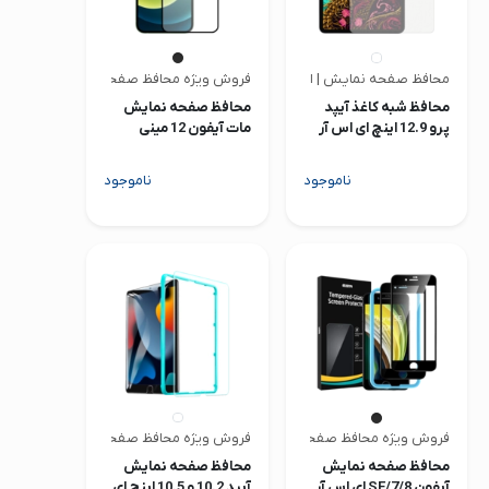
محافظ صفحه نمایش | ای اس آر
فروش ویژه محافظ صفحه | متفرقه
محافظ شبه کاغذ آیپد
محافظ صفحه نمایش
پرو 12.9 اینچ ای اس آر
مات آیفون 12 مینی
مدل Paper Feel دو
عددی
ناموجود
ناموجود
فروش ویژه محافظ صفحه | ای اس آر
فروش ویژه محافظ صفحه | ای اس آر
محافظ صفحه نمایش
محافظ صفحه نمایش
آیفون SE/7/8 ای اس آر
آیپد 10.2 و 10.5 اینچ ای