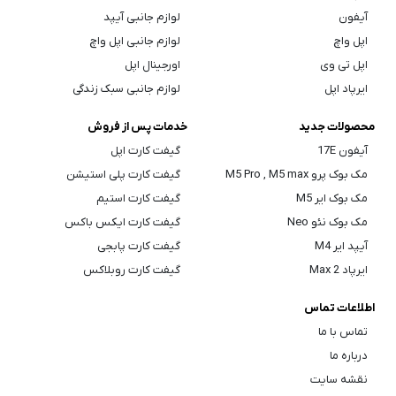
آیفون
لوازم جانبی آیپد
اپل واچ
لوازم جانبی اپل واچ
اپل تی وی
اورجینال اپل
ایرپاد اپل
لوازم جانبی سبک زندگی
محصولات جدید
خدمات پس از فروش
آیفون 17E
گیفت کارت اپل
مک بوک پرو M5 Pro , M5 max
گیفت کارت پلی استیشن
مک بوک ایر M5
گیفت کارت استیم
مک بوک نئو Neo
گیفت کارت ایکس باکس
آیپد ایر M4
گیفت کارت پابجی
ایرپاد Max 2
گیفت کارت روبلاکس
اطلاعات تماس
تماس با ما
درباره ما
نقشه سایت