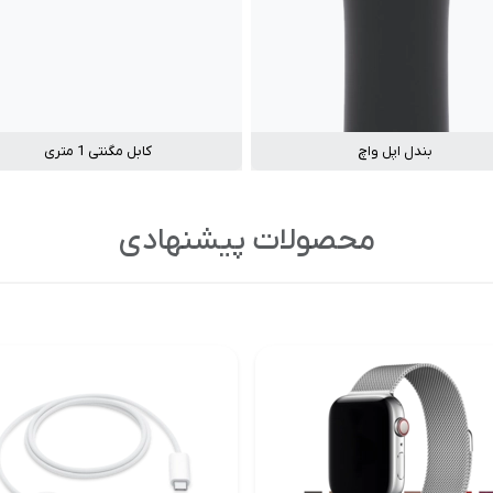
بندل اپل واچ
کابل مگنتی 1 متری
محصولات پیشنهادی