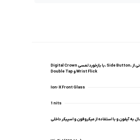
Digital Crown با بازخورد لمسی، Side Button، پشتیبانی از
Double Tap و Wrist Flick
Ion-X Front Glass
1 nits
ال به آیفون و با استفاده از میکروفون و اسپیکر داخلی
ا کامل‌تر می‌کنند: