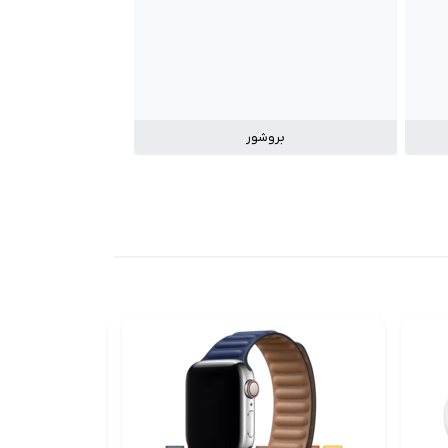
بروشور