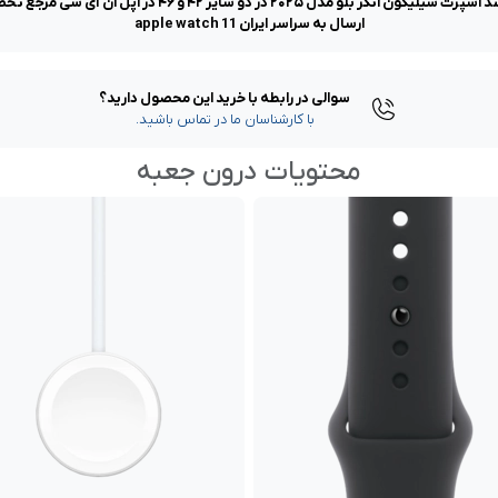
قیمت و خرید ساعت هوشمند اپل واچ سری 11 نقره ای با بند اسپ
ارسال به سراسر ایران apple watch 11
سوالی در رابطه با خرید این محصول دارید؟
با کارشناسان ما در تماس باشید.
محتویات درون جعبه