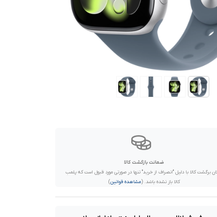
ضمانت بازگشت کالا
ان برگشت کالا با دلیل "انصراف از خرید" تنها در صورتی مورد قبول است که پلمب
کالا باز نشده باشد. (
مشاهده قوانین
)