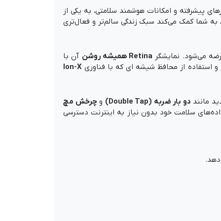
ای پیشرفته و امکانات هوشمند سلامتی، به یکی از
 به شما کمک می‌کند سبک زندگی سالم‌تر و فعال‌تری
ضه می‌شود. نمایشگر
Retina همیشه روشن
آن با
ر و استفاده از محافظ شیشه ای که با فناوری
Ion-X
ید مانند
دو بار ضربه (Double Tap)
و
چرخش مچ
داده‌های سلامت خود بدون نیاز به اینترنت دسترسی
دهد.
ه روی آیفون و اپل واچ.