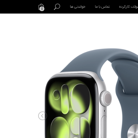
لات کارکرده
تماس با ما
خواندنی ها
0