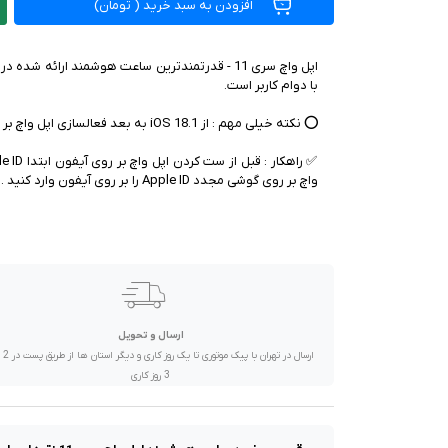
افزودن به سبد خرید
(
تومان)
صدا و تصویر
قیمت روز
محصولات کارکرده
تماس با ما
واچ بر روی گوشی مجدد Apple ID را بر روی آیفون وارد کنید .
خواندنی ها
ارسال و تحویل
ارسال در تهران 
3 روز کاری