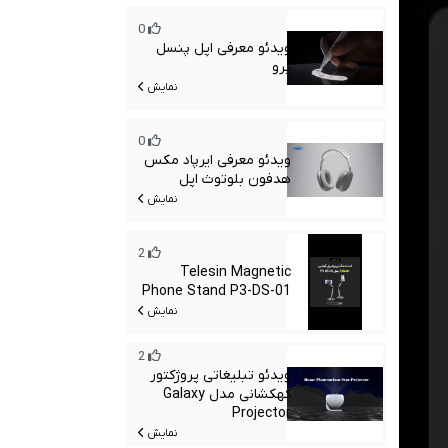
0
ویدئو معرفی اپل پنسل
پرو
نمایش
0
ویدئو معرفی ایرپاد مکس
هدفون بلوتوث اپل
نمایش
2
Telesin Magnetic
Phone Stand P3-DS-01
نمایش
2
ویدئو تبلیغاتی پروژکتور
کهکشانی مدل Galaxy
Projector
نمایش