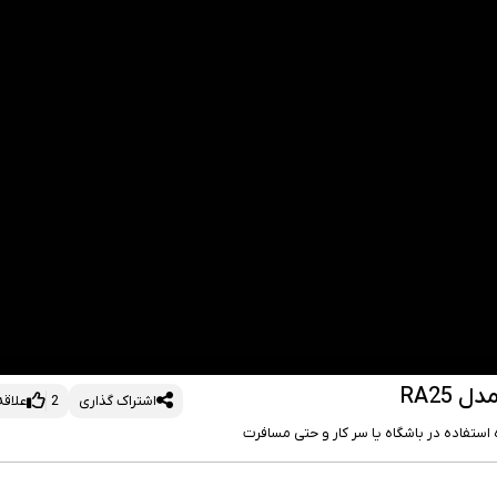
RA25
اشتراک گذاری
2
علاق
استفاده در باشگاه یا سر کار و حتی مسافرت