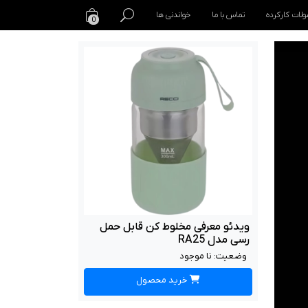
لات کارکرده
تماس با ما
خواندنی ها
0
ویدئو معرفی مخلوط کن قابل حمل
رسی مدل RA25
وضعیت:
نا موجود
خرید محصول