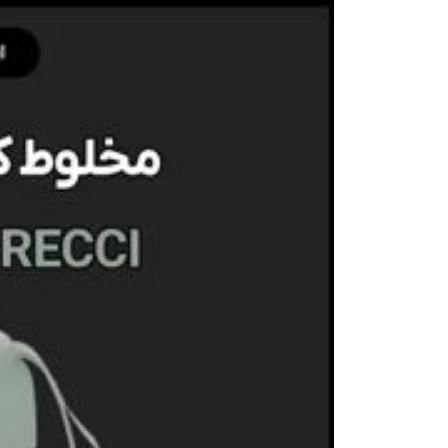
صدا و تصویر
قیمت روز
محصولات کارکرده
تماس با ما
خواندنی ها