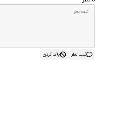
ثبت نظر
پاک کردن
فروشگاه
جانبی اپل
مک
لوازم جانبی آیفو
آیپد
لوازم جانبی مک
آیفون
لوازم جانبی آیپد
اپل واچ
لوازم جانبی اپل و
اپل تی وی
اورجینال اپل
ایرپاد اپل
لوازم جانبی سبک 