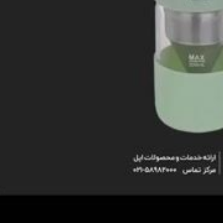
Video