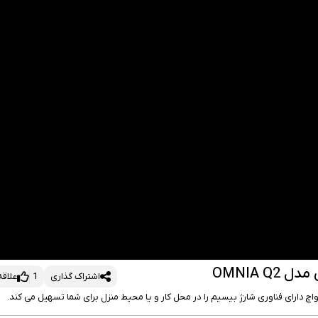
OMNIA 
اشتراک گذاری
1
علاق
واچ دارای فناوری شارژ بیسیم را در محل کار و یا محیط منزل برای شما تسهیل می کند.