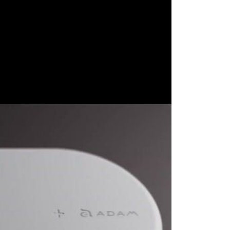
صدا و تصویر
قیمت روز
محصولات کارکرده
تماس با ما
خواندنی ها