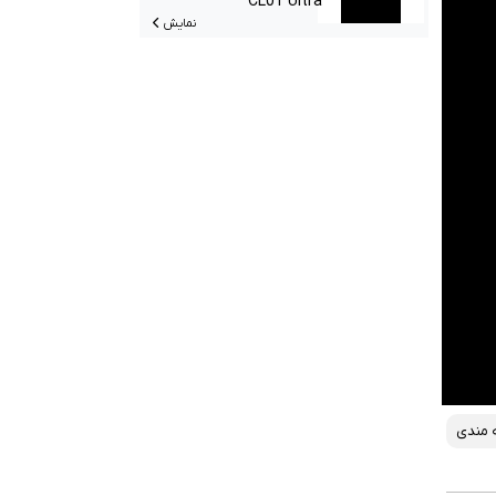
CL01 Ultra
نمایش
ه مندی