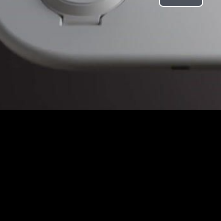
Play
Video