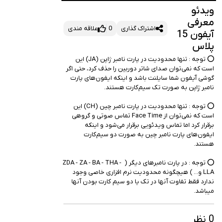
یدئو
عرفی
اشتراک گذاری
0
علاقه مندی
آیفون 15
لاس
⭕️ توجه :‌ تنها محدودیت در پارت نامبر ژاپن (JA) این 
است که نمی‌توان صدای شاتر دوربین را حذف کرد، حتی اگر 
گوشی آیفون شما سایلنت باشد و اینکه ایفون‌های پارت 
⭕️ توجه :‌ تنها محدودیت در پارت نامبر چین (CH) این 
است که نمی‌توان از Face Time تماس صوتی و گروهی 
برقرار کرد اما تماس ویدئویی برقرار می‌شود و اینکه 
ایفون‌های پارت نامبر چین به صورت دو سیم‌کارت 
⭕️ توجه :‌ در پارت نامبرهای دیگر ( ZDA - ZA - BA - THA - 
LLA و... ) هیچگونه محدودیت نرم افزاری خاصی وجود 
ندارد فقط تفاوت آنها در تک یا دو سیم کارت بودن آنها 
یباشد.
 نظر