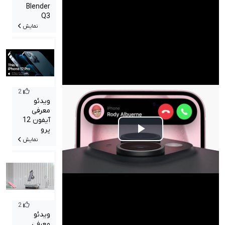
Blender
Q3
نمایش
2
ویدئو
معرفی
آیفون 12
پرو
Play
نمایش
Video
2
ویدئو
معرفی