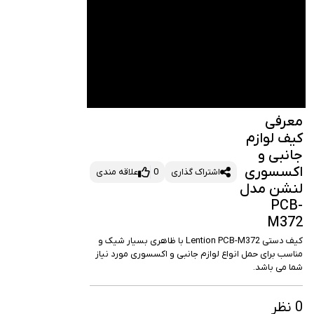
عرفی
یف لوازم
انبی و
کسسوری
اشتراک گذاری
0
علاقه مندی
نشن مدل
PCB
M37
کیف دستی Lention PCB-M372 با ظاهری بسیار شیک و 
مناسب برای حمل انواع لوازم جانبی و اکسسوری مورد نیاز 
ما می باشد.
 نظر