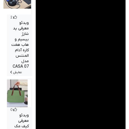
صدا و تصویر
قیمت روز
2
ویدئو
محصولات کارکرده
معرفی پد
شارژ
بیسیم و
تماس با ما
هاب هفت
کاره آدام
خواندنی ها
المنتس
مدل
CASA 07
نمایش
0
ویدئو
معرفی
کیف مک