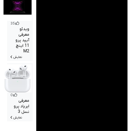
35
ویدئو
معرفی
آیپد پرو
11 اینچ
M2
نمایش
0
معرفی
ایرپاد پرو
نسل 3
نمایش