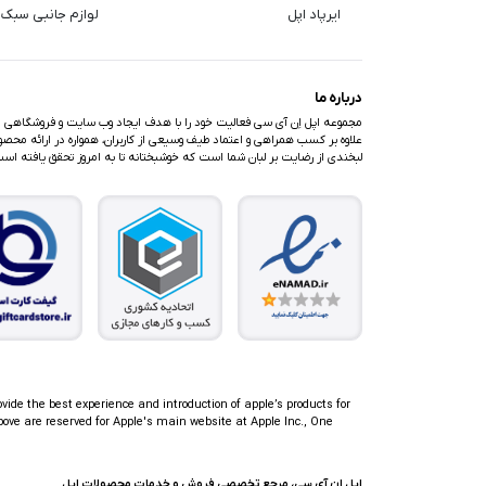
ایرپاد اپل
لوازم جانبی سبک 
درباره ما
مجموعه اپل اِن آی سی فعالیت خود را با هدف ایجاد وب سایت و فروشگاهی متف
علاوه بر کسب همراهی و اعتماد طیف وسیعی از کاربران، همواره در ارائه محصولا
لبخندی از رضایت بر لبان شما است که خوشبختانه تا به امروز تحقق یافته اس
ovide the best experience and introduction of apple’s products for
ove are reserved for Apple's main website at Apple Inc., One
اپل اِن آی سی، مرجع تخصصی فروش و خدمات محصولات اپل