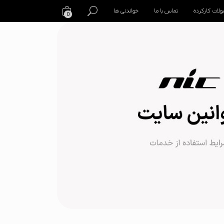
لات کارکرده
تماس با ما
خواندنی ها
0