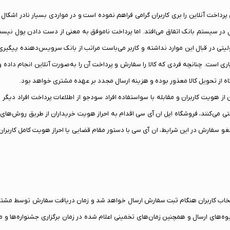
امر خرید امکان پرداخت آنلاین را بری کاربران گرامی فراهم نموده است و در مواردی بسیار نادر ا
ل در سیستم بانک اتفاق می‌افتد. اما پرداخت ناموفق به معنی از دست دادن پول نیس
یتی در قبال این موارد نداشته و کاربر می‌باست مراتب از بانک سرویس‌دهنده پیگیر
اری است. چنانچه فردی که کالا را سفارش و پرداخت آن را به‌صورت آنلاین انجام داده و
گاه از تحویل کالا معذور بوده و هزینه ارسال مجدد بر عهده مشتری خواهد بود.
هویت کاربران و مقابله با سواستفاده افراد سودجو از اطلاعات پرداخت افراد دیگر و 
نتی می‌کنند، فروشگاه اپل ان آی سی اقدام به احراز هویت خریداران از طریق روش‌های
و سفارش در این شرایط، ان آی سی با دستور مقام قضایی یا احراز هویت کامل کاربرا
اب کاربران هنگام ثبت سفارش ارسال خواهد شد و زمان دریافت سفارش توسط مشتری
وه‌های ارسال و همچنین زمان‌های تخمینی اعلام شده در زمان برگزاری جشنواره‌ها و 