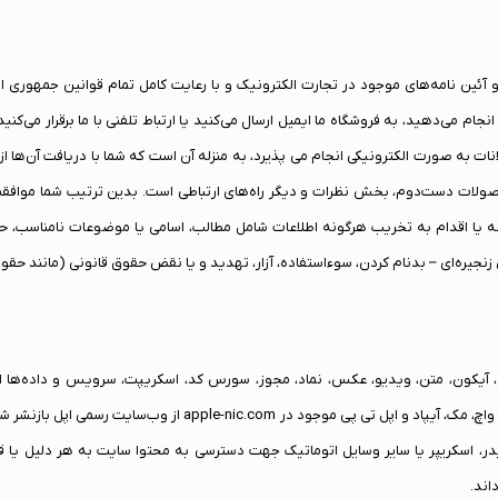
و آئین نامه‌های موجود در تجارت الکترونیک و با رعایت کامل تمام قوانین جمهوری ا
نجام می‌دهید، به فروشگاه ما ایمیل ارسال می‌کنید یا ارتباط تلفنی با ما برقرار می‌
ات دست‌دوم، بخش نظرات و دیگر راه‌های ارتباطی است. بدین ترتیب شما موافقت می‌
نه یا اقدام به تخریب هرگونه اطلاعات شامل مطالب، اسامی یا موضوعات نامناسب، حرمت
زنجیره‌ای – بدنام کردن، سوء‌استفاده، آزار، تهدید و یا نقض حقوق قانونی (مانند
د در وب‌سایت apple-nic.com از قبیل لوگو، آیکون، متن، ویدیو، عکس، نماد، مجوز، سورس کد، اسکریپت، سر
جمع‌آورنده آن است. کلیه مشخصات محصولات آیفون، آیپد، اپل واچ، مک،
اند.