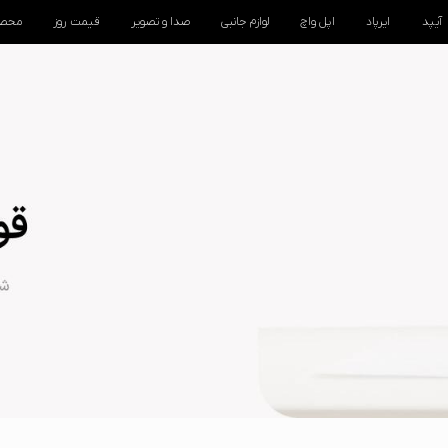
آیپد
ایرپاد
اپل واچ
لوازم جانبی
صدا و تصویر
قیمت روز
محصو