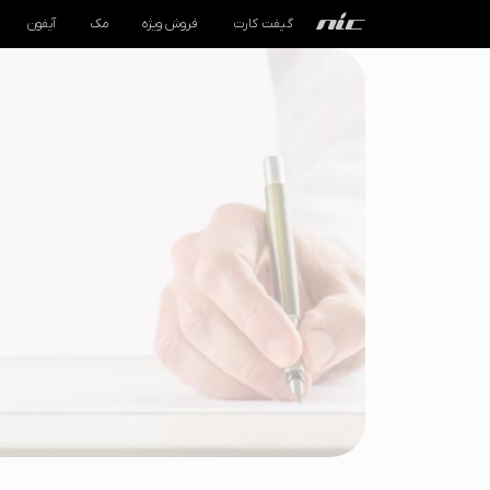
گیفت کارت
فروش ویژه
مک
آیفون
گیفت کارت
فروش ویژه
مک
آیفون
آیپد
ایرپاد
اپل واچ
لوازم جانبی