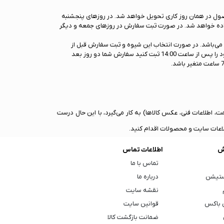
 ارسال با پیک را انتخاب کرده باشد، محصول در همان روز کاری تحویل خواهد شد. در روزهای پنجشنبه
در همان روز تحویل داده خواهد شد. در صورت ثبت سفارش در روزهای جمعه و دیگر
 می‌باشد. در صورت انتخاب این شیوه و ثبت سفارش قبل از
ساعت 14:00 هر روز کاری، سفارش شما در‌‌ فردای آن روز آماده ارسال و تحویل شرکت پست جمهوری اسلامی ایران خواهد شد و در صورتی که سفارش خود را پس از ساعت 14:00 ثبت کنید سفارش شما دو روز بعد
اطلاعات فنی، عکس کالا‌ها) به کار می‌گیرد، با این حال درست
لاعات سایت و محصولات اقدام کنید.
ش
اطلاعات تماس
تماس با ما
ستیشن
درباره ما
نقشه سایت
 باکس
قوانین سایت
ضمانت بازگشت کالا