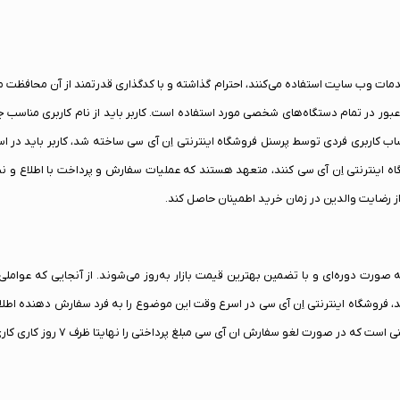
مات وب سایت استفاده می‌کنند، احترام گذاشته و با کدگذاری قدرتمند از آن محافظت 
مه عبور در تمام دستگاه‌های شخصی مورد استفاده است. کاربر باید از نام کاربری من
اربری فردی توسط پرسنل فروشگاه اینترنتی اِن آی سی ساخته شد، کاربر باید در اس
 از فروشگاه اینترنتی اِن آی سی کنند، متعهد هستند که عملیات سفارش و پرداخت با اطل
ز رضایت والدین در زمان خرید اطمینان حاصل کند.
ت تمامی محصولات موجود در وب سایت apple-nic.com به صورت دوره‌ای و با تضمین بهترین قیمت بازار به‌روز می‌شوند
روشگاه اینترنتی اِن آی سی در اسرع وقت این موضوع را به فرد سفارش‌ ‏دهنده اطلاع
رت لغو سفارش ان آی سی مبلغ پرداختی را نهایتا ظرف ۷ روز کاری کاری عودت خواهد داد.