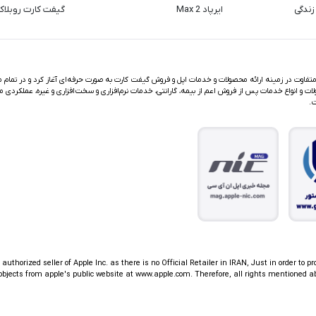
زندگی
ایرپاد Max 2
گیفت کارت روبلا
اوت در زمینه ارائه محصولات و خدمات اپل و فروش گیفت کارت به صورت حرفه‌ای آغاز کرد و در تمام مد
ت و انواع خدمات پس از فروش اعم از بیمه، گارانتی، خدمات نرم‌افزاری و سخت‌افزاری و غیره، عملکردی م
ت.
thorized seller of Apple Inc. as there is no Official Retailer in IRAN, Just in order to pr
jects from apple's public website at www.apple.com. Therefore, all rights mentioned ab