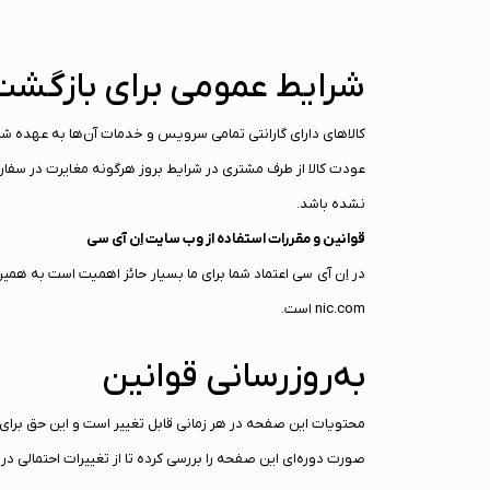
صدا و تصویر
قیمت روز
شرایط عمومی برای بازگشت 
محصولات کارکرده
کالاهای دارای گارانتی تمامی سرویس‌ و خدمات آن‌ها به عهده شرکت ارائه 
تماس با ما
عودت کالا از طرف مشتری در شرایط بروز هرگونه مغایرت در سفار
خواندنی ها
نشده باشد.
قوانین و مقررات استفاده از وب
سایت اِن آی سی
nic.com است.
به‌روزرسانی قوانین
محتویات این صفحه در هر زمانی قابل تغییر است و این حق برای 
صورت دوره‌ای این صفحه را بررسی کرده تا از تغییرات احتمالی در ق