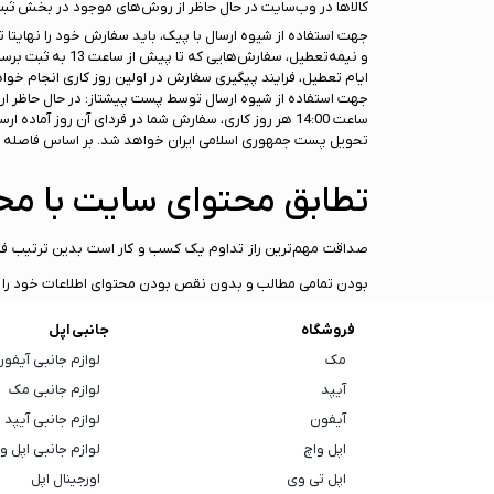
کالا‌ها در وب‌سایت در حال حاظر از روش‌های موجود در بخش ثب
و نیمه‌تعطیل، 
ایام تعطیل، فرایند پیگیری سفارش در اولین روز کاری انجام خوا
جهت استفاده از شیوه ارسال توسط پست پیشتاز: در حال حاظر ارس
تحویل پست جمهوری اسلامی ایران خواهد شد. بر اساس فاصله شما از تهران ممک
تطابق محتوای سایت با م
صداقت مهم‌ترین راز تداوم یک کسب و کار است بدین ترتیب فروشگ
بودن تمامی مطالب و بدون نقص بودن محتوای اطلاعات خود را تضم
فروشگاه
جانبی اپل
مک
لوازم جانبی آیفو
آیپد
لوازم جانبی مک
آیفون
لوازم جانبی آیپد
اپل واچ
لوازم جانبی اپل و
اپل تی وی
اورجینال اپل