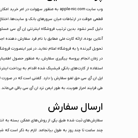
وب سایت apple-nic.com به منظور سهولت در 
قطعی موقت در ارتباطات میان سرور‌های بانک و سایت‌ها، اختلا
دلیل کسر نشود بدین ترتیب فروشگاه اینترنتی اِن آی سی مسئول
آنلاین بوده، ارائه کارت ملی مطابق با نام فرد سفارش دهنده اجب
تحویل گیرنده را به فروشگاه اعلام نماید، در غیر اینصورت فروش
در زمان انجام پروسه پیگیری سفارش، به منظور حصول اطمینان از 
استفاده از کارت‌های بانکی فیشینگ شده اقدام به پرداخت اینتر
اپل ان آی سی حق لغو سفارش را دارد. گفتنی است که در صورت لغ
طی فرایند احراز هویت، به طور ایمن نزد ان آی سی باقی می‌ماند.
ارسال سفارش
سفارش‌های ثبت شده طبق یکی از روش‌های ممکن بسته به انتخ
چند ساعت تا چند روز به طول بیانجامد. لازم به ذکر است که شی