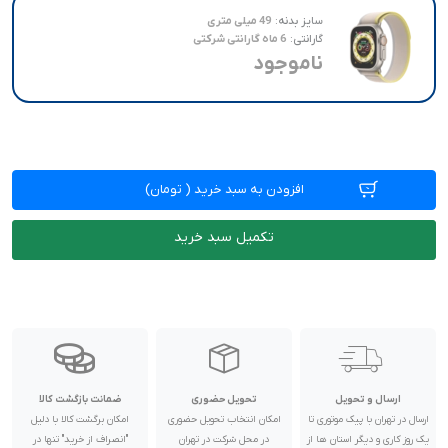
49 میلی متری
هفت روز ضمانت تعویض NIC
سایز بدنه:
49 میلی متری
گارانتی:
6 ماه گارانتی شرکتی
6 ماه گارانتی شرکتی
ناموجود
افزودن به سبد خرید
(
تومان)
تکمیل سبد خرید
ارسال و تحویل
تحویل حضوری
ضمانت بازگشت کالا
ارسال در تهران با پیک موتوری تا
امکان انتخاب تحویل حضوری
امکان برگشت کالا با دلیل
یک روز کاری و دیگر استان ها از
در محل شرکت در تهران
"انصراف از خرید" تنها در