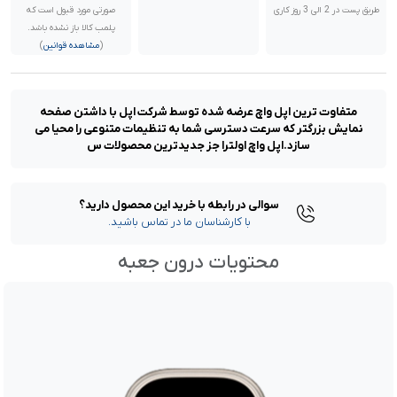
طریق پست در 2 الی 3 روز کاری
صورتی مورد قبول است که
پلمب کالا باز نشده باشد.
(
مشاهده قوانین
)
متفاوت ترین اپل واچ عرضه شده توسط شرکت اپل با داشتن صفحه
نمایش بزرگتر که سرعت دسترسی شما به تنظیمات متنوعی را محیا می
سازد.اپل واچ اولترا جز جدیدترین محصولات س
سوالی در رابطه با خرید این محصول دارید؟
با کارشناسان ما در تماس باشید.
محتویات درون جعبه