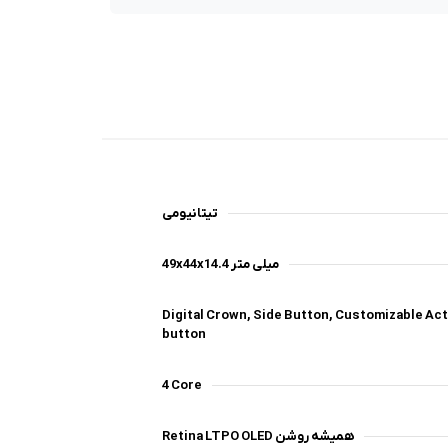
تیتانیومی
49x44x14.4 میلی متر
Digital Crown, Side Button, Customizable Ac
button
4 Core
Retina LTPO OLED همیشه روشن