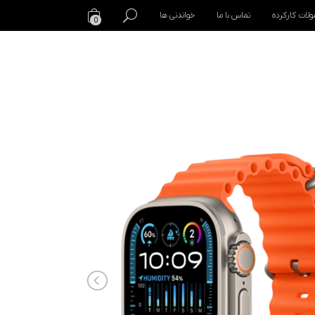
لات کارکرده
تماس با ما
خواندنی ها
0