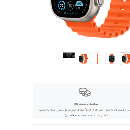
ضمانت بازگشت کالا
ان برگشت کالا با دلیل "انصراف از خرید" تنها در صورتی مورد قبول است که پلمب
کالا باز نشده باشد. (
مشاهده قوانین
)