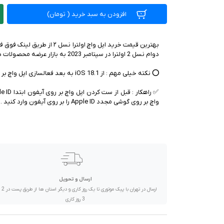
صدا و تصویر
افزودن به سبد خرید
(
تومان)
قیمت روز
بهترین قیمت خرید اپل واچ اولت
محصولات کارکرده
تماس با ما
خواندنی ها
واچ بر روی گوشی مجدد Apple ID را بر روی آیفون وارد کنید .
ارسال و تحویل
ارسال در تهران 
3 روز کاری