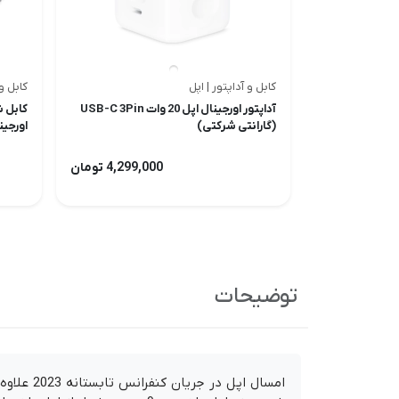
کابل و آداپتور | اپل
کابل و 
آداپتور اورجینال اپل 20 وات USB-C 3Pin
(گارانتی شرکتی)
اورجین
4,299,000 تومان
توضیحات
امسال اپل در