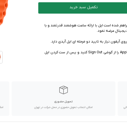
تکمیل سبد خرید
را نسل ۲ از طریق لینک فوق فراهم شده است اپل با ارائه ساعت هوشمند قدرتمند و با
✅ راهکار : قبل از ست کردن اپل واچ بر روی آیفون ابتدا Apple ID را از گوشی Sign Out کنید و پس از ست کردن اپل
تحویل حضوری
با پیک موتوری تا یک روز کاری و دیگر استان ها از طریق پست در 2 الی
امکان انتخاب تحویل حضوری در محل شرکت در تهران
امک