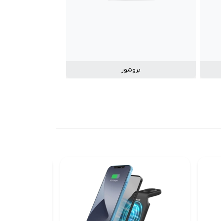
بروشور