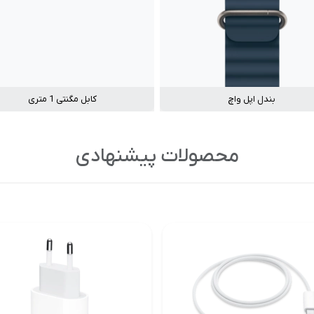
بندل اپل واچ
کابل مگنتی 1 متری
محصولات پیشنهادی