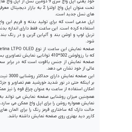
خود یعنی اپل واچ سری 9 دومین نسل از
تحت عنوان اپل واچ اولترا 2 به بازا
های نسل جدید است.
تریل لوپ و اوشن بند و آلپاین گرین و در رنگ بند
شود.
که با رزولوشن 502*410 توانایی نمایش
صفحه نمایش از جنس یاقوت است که در برابر سخ
عالی از خود نشان می دهد.
این صفحه ن
بر اینکه حتی در نور شدید خورشید هم تصاویر و جزئ
امکان استفاده از ساعت به عنوان چراغ قوه را نیز مم
نمایش همواره روشن را برای اپل واچ ممکن می سازد، ا
حالت دارک که ساختاری قرمز رنگ را برای المان ها
کاربر دید بهتری روی صفحه نمایش داشته باشد.