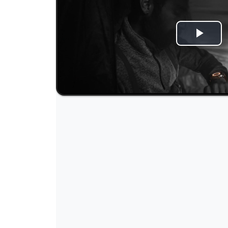
Play
Video