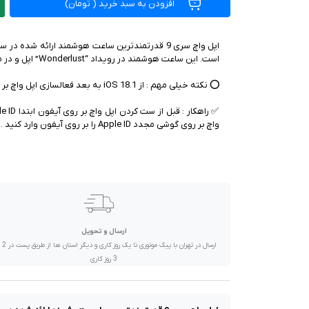
افزودن به سبد خرید
(
تومان)
صدا و تصویر
قیمت روز
محصولات کارکرده
تماس با ما
واچ بر روی گوشی مجدد Apple ID را بر روی آیفون وارد کنید .
خواندنی ها
ارسال و تحویل
ارسال در تهران 
3 روز کاری