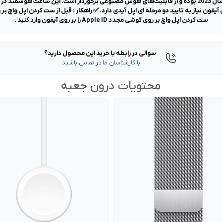
ست کردن اپل واچ بر روی گوشی مجدد Apple ID را بر روی آیفون وارد کنید .
سوالی در رابطه با خرید این محصول دارید؟
با کارشناسان ما در تماس باشید.
محتویات درون جعبه