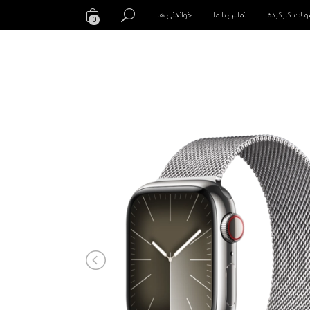
لات کارکرده
تماس با ما
خواندنی ها
0