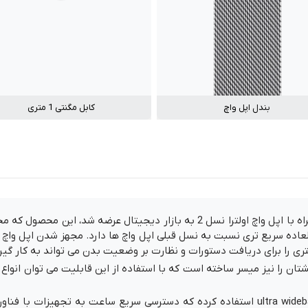
بندل اپل واچ
کابل مگنتی 1 متری
تری را برای دریافت دستورات و نظارت بر وضعیت بدن می تواند به کار گیرد
ن را نیز میسر ساخته است که با استفاده از این قابلیت می توان انواع 
اپل در این ساعت هوشمند از نسل دوم تراشه ultra widebands استفاده کرده که دسترسی سریع