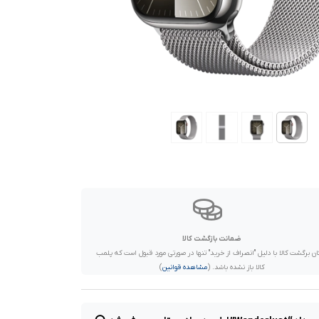
ضمانت بازگشت کالا
ان برگشت کالا با دلیل "انصراف از خرید" تنها در صورتی مورد قبول است که پلمب
کالا باز نشده باشد. (
مشاهده قوانین
)