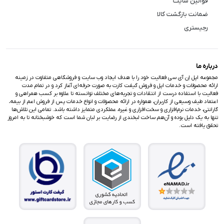
قوانین سایت
ضمانت بازگشت کالا
رجیستری
درباره ما
مجموعه اپل اِن آی سی فعالیت خود را با هدف ایجاد وب سایت و فروشگاهی متفاوت در زمینه
ارائه محصولات و خدمات اپل و فروش گیفت کارت به صورت حرفه‌ای آغاز کرد و در تمام مدت
فعالیت با استفاده درست از انتقادات و تجربه‌های مختلف توانسته تا علاوه بر کسب همراهی و
اعتماد طیف وسیعی از کاربران، همواره در ارائه محصولات و انواع خدمات پس از فروش اعم از بیمه،
گارانتی، خدمات نرم‌افزاری و سخت‌افزاری و غیره، عملکردی متمایز داشته باشد. تمامی این تلاش‌ها
تنها به یک دلیل بوده و آن‌هم ساخت لبخندی از رضایت بر لبان شما است که خوشبختانه تا به امروز
تحقق یافته است.