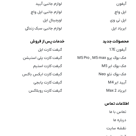
آیفون
لوازم جانبی آیپد
اپل واچ
لوازم جانبی اپل واچ
اپل تی وی
اورجینال اپل
ایرپاد اپل
لوازم جانبی سبک زندگی
محصولات جدید
خدمات پس از فروش
آیفون 17E
گیفت کارت اپل
مک بوک پرو M5 Pro , M5 max
گیفت کارت پلی استیشن
مک بوک ایر M5
گیفت کارت استیم
مک بوک نئو Neo
گیفت کارت ایکس باکس
آیپد ایر M4
گیفت کارت پابجی
ایرپاد Max 2
گیفت کارت روبلاکس
اطلاعات تماس
تماس با ما
درباره ما
نقشه سایت