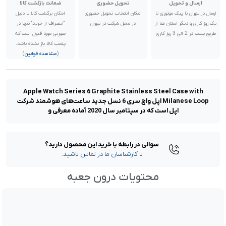
ارسال و تحویل
تحویل حضوری
ضمانت بازگشت کالا
ارسال در تهران با پیک موتوری تا
امکان انتخاب تحویل حضوری
امکان برگشت کالا با دلیل
یک روز کاری و دیگر استان ها از
در محل شرکت در تهران
"انصراف از خرید" تنها در
طریق پست در 2 الی 3 روز کاری
صورتی مورد قبول است که
پلمب کالا باز نشده باشد.
(
مشاهده قوانین
)
Apple Watch Series 6 Graphite Stainless Steel Case with
Milanese Loop اپل واچ سری 6 نسل جدید ساعت‌های هوشمند شرکت
اپل است که در سپتامبر سال 2020 آماده معرفی و
سوالی در رابطه با خرید این محصول دارید؟
با کارشناسان ما در تماس باشید.
محتویات درون جعبه