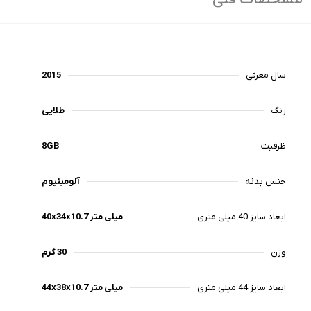
سال معرفی
2015
رنگ‌
طلایی
ظرفیت
8GB
جنس بدنه
آلومینیوم
ابعاد سایز 40 میلی متری
40x34x10.7 میلی متر
وزن
30 گرم
ابعاد سایز 44 میلی متری
44x38x10.7 میلی متر