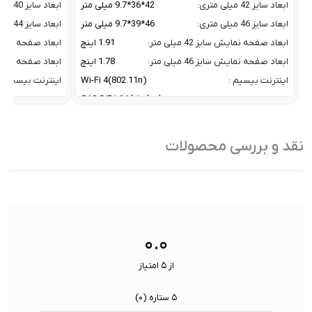
ابعاد سایز 42 میلی متری:
42*36*9.7 میلی متر
ابعاد سایز 40 میلی متری:
ابعاد سایز 46 میلی متری:
46*39*9.7 میلی متر
ابعاد سایز 44 میلی متری:
ابعاد صفحه نمایش سایز 42 میلی متر:
1.91 اینچ
ابعاد صفحه نمایش سایز 
ابعاد صفحه نمایش سایز 46 میلی متر:
1.78 اینچ
ابعاد صفحه نمایش سایز 
اینترنت بیسیم :
Wi-Fi 4(802.11n)
اینترنت بیسیم :
پردازنده:
S10 SiP | 64-bit dual-core
پردازنده:
تراکم پیکسلی صفحه نمایش:
326 پیکسل در اینچ
تراکم پیکسلی ص
تعداد هسته پردازنده
2 Core CPU / 4-core
تعداد هسته پردا
نقد و بررسی محصولات
موتور عصبی:
Neural Engine
موتور عصبی:
تکنولوژی مکان
L1 GPS, GNSS, Galileo, and
تکنولوژی مکان یا
یابی:
BeiDou
۰.۰
از ۵ امتیاز
۵ ستاره (
۰
)