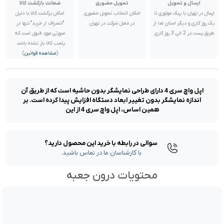
ارسال و تحویل
تحویل حضوری
ضمانت بازگشت کالا
ارسال در تهران با پیک موتوری تا
امکان انتخاب تحویل حضوری
امکان برگشت کالا با دلیل
یک روز کاری و دیگر استان ها از
در محل شرکت در تهران
"انصراف از خرید" تنها در
طریق پست در 2 الی 3 روز کاری
صورتی مورد قبول است که
پلمب کالا باز نشده باشد.
(
مشاهده قوانین
)
اپل واچ سری 4 دارای طراحی نمایشگر بدون حاشیه است که از طریق آن
اندازه نمایشگر بدون تغییر ابعاد دستگاه افزایش پیدا کرده است. بر
همین اساس، اپل واچ سری 4 از این
سوالی در رابطه با خرید این محصول دارید؟
با کارشناسان ما در تماس باشید.
محتویات درون جعبه