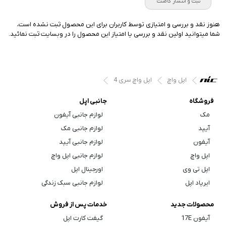
ثبت و انتشار کامنت
هنوز نقد و بررسی و امتیازی توسط کاربران برای این محصول ثبت نشده است،
شما میتوانید اولین نقد و بررسی یا امتیاز این محصول را در وبسایت ثبت نمائید.
اپل واچ
اپل واچ سری 4
فروشگاه
جانبی اپل
مک
لوازم جانبی آیفون
آیپد
لوازم جانبی مک
آیفون
لوازم جانبی آیپد
اپل واچ
لوازم جانبی اپل واچ
اپل تی وی
اورجینال اپل
ایرپاد اپل
لوازم جانبی سبک زندگی
محصولات جدید
خدمات پس از فروش
آیفون 17E
گیفت کارت اپل