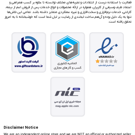
فعالیت با استفاده درست از انتقادات و تجربه‌های مختلف توانسته تا علاوه بر کسب همراهی و
اعتماد طیف وسیعی از کاربران، همواره در ارائه محصولات و انواع خدمات پس از فروش اعم از بیمه،
گارانتی، خدمات نرم‌افزاری و سخت‌افزاری و غیره، عملکردی متمایز داشته باشد. تمامی این تلاش‌ها
تنها به یک دلیل بوده و آن‌هم ساخت لبخندی از رضایت بر لبان شما است که خوشبختانه تا به امروز
تحقق یافته است.
Disclaimer Notice
We are an independent online store and we are NOT an official or authorized seller