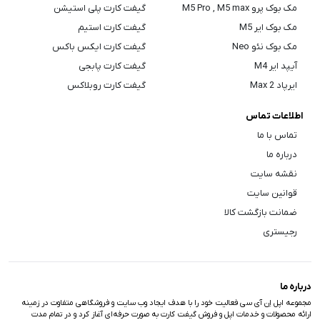
مک بوک پرو M5 Pro , M5 max
گیفت کارت پلی استیشن
مک بوک ایر M5
گیفت کارت استیم
مک بوک نئو Neo
گیفت کارت ایکس باکس
آیپد ایر M4
گیفت کارت پابجی
ایرپاد Max 2
گیفت کارت روبلاکس
اطلاعات تماس
تماس با ما
درباره ما
نقشه سایت
قوانین سایت
ضمانت بازگشت کالا
رجیستری
درباره ما
مجموعه اپل اِن آی سی فعالیت خود را با هدف ایجاد وب سایت و فروشگاهی متفاوت در زمینه
ارائه محصولات و خدمات اپل و فروش گیفت کارت به صورت حرفه‌ای آغاز کرد و در تمام مدت