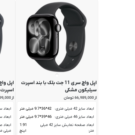
اپل واچ سری 11 جت بلک با بند اسپرت
سیلیکون مشکی
اسپرت 
از 66,989,000 تومان
از 48,699,000 تومان
ابعاد سایز 42 میلی متری:
42*36*9.7 میلی متر
ابعاد سایز 40 میل
ابعاد سایز 46 میلی متری:
46*39*9.7 میلی متر
ابعاد سایز 44 میل
ابعاد صفحه نمایش سایز 42 میلی
1.91
متر:
اینچ
میلی مت