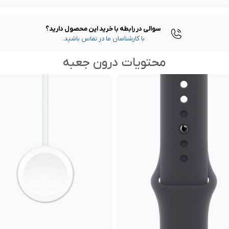
سوالی در رابطه با خرید این محصول دارید؟
با کارشناسان ما در تماس باشید.
محتویات درون جعبه