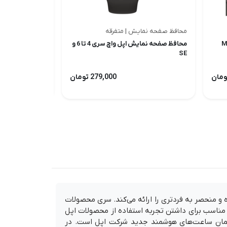
محافظ صفحه نمایش | متفرقه
کابل و آداپتور | اپ
محافظ صفحه نمایش اپل واچ سری 4 تا 6 و
SE
اورجینال اپل
279,000 تومان
ویژه و منحصر به فردتری را ارائه می‌کند. سری محصولات
ند گزینه‌ای مناسب برای داشتن تجربه استفاده از محصولات اپل
که دقیقاً شبیه همان ساعت‌های هوشمند جدید شرکت اپل است. در