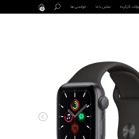
لات کارکرده
تماس با ما
خواندنی ها
0