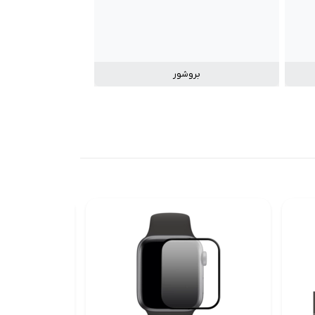
بروشور