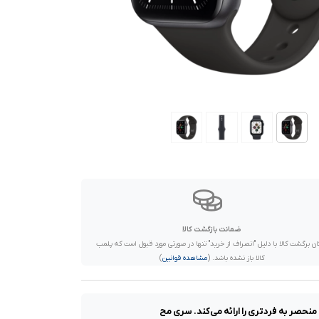
ضمانت بازگشت کالا
ان برگشت کالا با دلیل "انصراف از خرید" تنها در صورتی مورد قبول است که پلمب
کالا باز نشده باشد. (
مشاهده قوانین
)