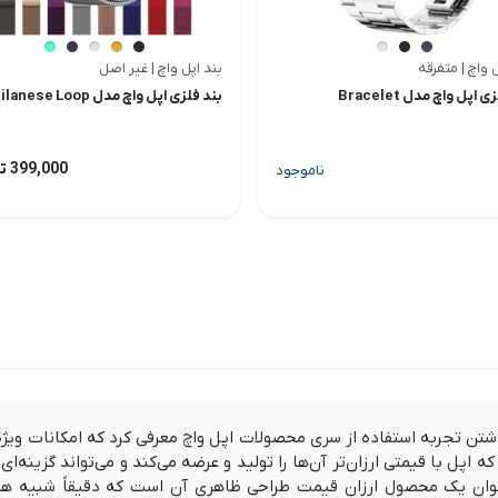
 واچ | متفرقه
بند اپل واچ | غیر اصل
 اپل واچ مدل Bracelet
بند فلزی اپل واچ مدل Milanese Loop
399,000 تومان
ناموجود
نه برای داشتن تجربه استفاده از سری محصولات اپل واچ معرفی کرد که امکانات 
له محصولاتی هستند که اپل با قیمتی ارزان‌تر آن‌ها را تولید و عرضه می‌کند و می‌توا
آید. مهم‌ترین مشخصه اپل واچ SE به عنوان یک محصول ارزان قیمت طراحی ظاهری آن است 