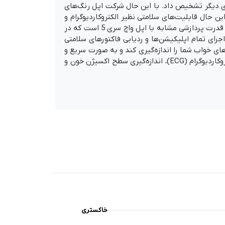
ظر ظاهری با هیچ یک از ساعت‌های دیگر تشخیص داد. با این حال شرکت اپل رنگ‌های
ین حال قابلیت‌های سلامتی نظیر الکتروکاردیوگرام و
اندازه‌گیری سطح اکسیژن خون در این ساعت هوشمند تعبیه نشده است. اپل واچ SE از پردازنده S5 استفاده می‌کند که از نظر قدرت پردازشی مشابه با اپل واچ سری 5 است که در
 اجرای تمام اپلیکیشن‌ها و ردیابی فاکتورهای سلامتی
ه بعد پشتیبانی می‌کنند می‌تواند فعالیت‌های خواب شما را اندازه‌گیری کند و به صورت سریع و
آسان اطلاعات دقیق در مورد روند منظم ساعت خواب به شما ارائه دهد. نکته مهم: اپل واچ SE فاقد قابلیت‌های سلامتی الکتروکاردیوگرام (ECG)، اندازه‌گیری سطح اکسیژن خون و
خاکستری