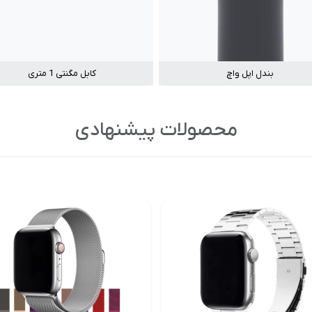
بندل اپل واچ
کابل مگنتی 1 متری
محصولات پیشنهادی