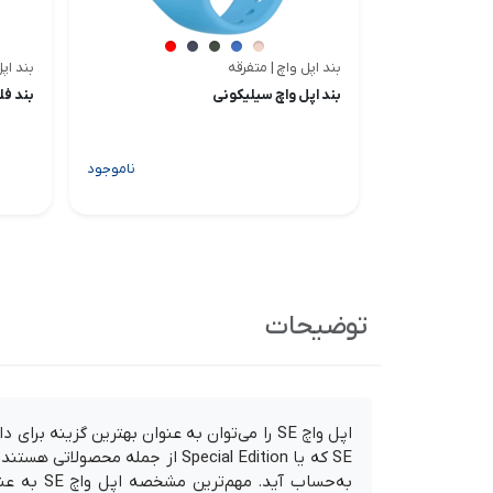
بند اپل واچ | متفرقه
بند اپل
بند اپل واچ سیلیکونی
بند فلزی
ناموجود
توضیحات
اپل واچ SE را می‌توان به عنوان بهترین گزی
SE که یا Special Edition از جم
به‌حساب 