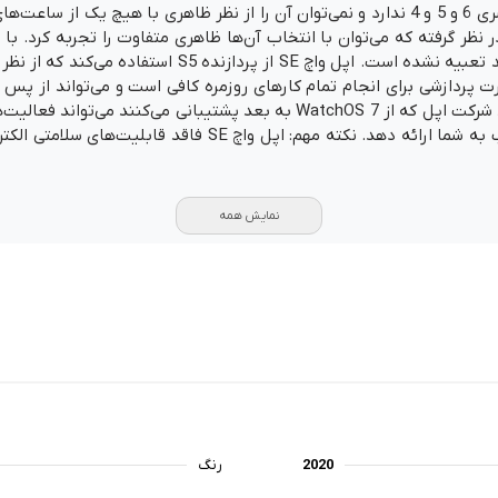
حقیقت اپل واچ SE از لحاظ ظاهری هیچ تفاوتی با سری 6 و 5 و 4 ندارد و نمی‌توان آن را از ن
ظر گرفته که می‌توان با انتخاب آن‌ها ظاهری متفاوت را تجربه کرد. با ا
ن قدرت پردازشی برای انجام تمام کارهای روزمره کافی است و می‌تواند از پس
برآید. اپل واچ SE همانند تمامی ساعت‌های هوشمند شرکت اپل که از WatchOS 7 ب
نمایش همه
2020
رنگ‌