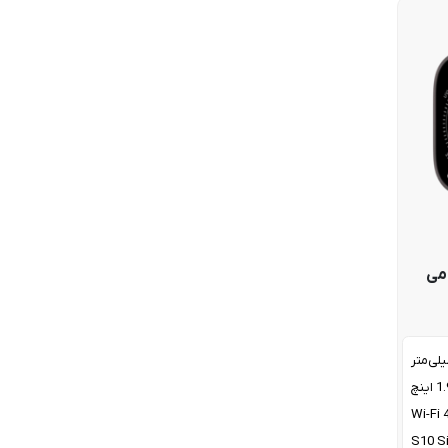
 تیتانیومی
اینچ
Wi-Fi 
S10 Si