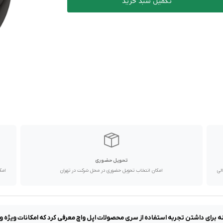
تکمیل سبد خرید
تحویل حضوری
با پیک موتوری تا یک روز کاری و دیگر استان ها از طریق پست در 2 الی
امکان انتخاب تحویل حضوری در محل شرکت در تهران
امک