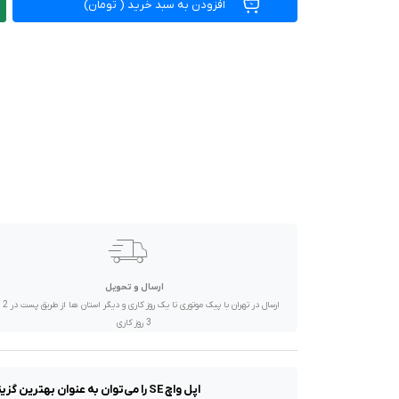
افزودن به سبد خرید
(
تومان)
صدا و تصویر
قیمت روز
محصولات کارکرده
تماس با ما
خواندنی ها
ارسال و تحویل
ارسال در تهران 
3 روز کاری
اپل واچ SE را می‌توان به عنوان بهترین گزینه برای داشتن تجربه استفاده از سری محصولات اپل واچ معرفی کرد که امکانات ویژه و منحصر به فردتری را ارائه می‌کند. سری مح