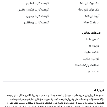
مک بوک ایر M5
گیفت کارت استیم
مک بوک نئو Neo
گیفت کارت ایکس باکس
آیپد ایر M4
گیفت کارت پابجی
ایرپاد Max 2
گیفت کارت روبلاکس
اطلاعات تماس
تماس با ما
درباره ما
نقشه سایت
قوانین سایت
ضمانت بازگشت کالا
رجیستری
درباره ما
مجموعه اپل اِن آی سی فعالیت خود را با هدف ایجاد وب سایت و فروشگاهی متفاوت در زمینه
ارائه محصولات و خدمات اپل و فروش گیفت کارت به صورت حرفه‌ای آغاز کرد و در تمام مدت
فعالیت با استفاده درست از انتقادات و تجربه‌های مختلف توانسته تا علاوه بر کسب همراهی و
اعتماد طیف وسیعی از کاربران، همواره در ارائه محصولات و انواع خدمات پس از فروش اعم از بیمه،