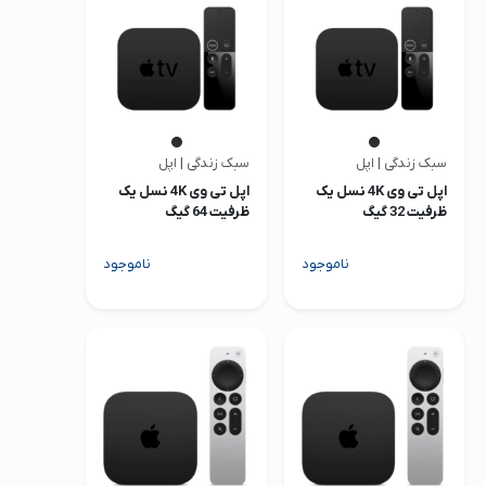
صدا و تصویر
قیمت روز
محصولات کارکرده
تماس با ما
سبک زندگی | اپل
سبک زندگی | اپل
اپل تی وی 4K نسل یک
اپل تی وی 4K نسل یک
خواندنی ها
ظرفیت 32 گیگ
ظرفیت 64 گیگ
ناموجود
ناموجود