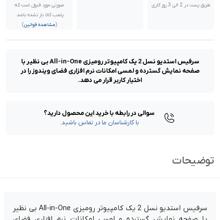
طریق پست در 2 الی 3 روز کاری
صورتی مورد قبول است که
پلمب کالا باز نشده باشد.
(
مشاهده قوانین
)
سرفیس استدیو نسل 2 یک کامپیوتر رومیزی All-in-One بی نظیر با
صفحه نمایش گسترده و لمسی امکانات نرم افزاری فضای ویندوز را در
اختیار کاربر قرار می دهد.
سوالی در رابطه با خرید این محصول دارید؟
با کارشناسان ما در تماس باشید.
توضیحات
سرفیس استدیو نسل 2 یک کامپیوتر رومیزی All-in-One بی نظیر
با صفحه نمایش گسترده و لمسی امکانات نرم افزاری فضای