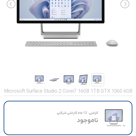
صدا و تصویر
قیمت روز
محصولات کارکرده
تماس با ما
خواندنی ها
Microsoft Surface Studio 2 Corei7 16GB 1TB GTX 1060 6GB
گارانتی:
12 ماه گارانتی شرکتی
ناموجود