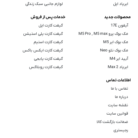
ایرپاد اپل
لوازم جانبی سبک زندگی
محصولات جدید
خدمات پس از فروش
آیفون 17E
گیفت کارت اپل
مک بوک پرو M5 Pro , M5 max
گیفت کارت پلی استیشن
مک بوک ایر M5
گیفت کارت استیم
مک بوک نئو Neo
گیفت کارت ایکس باکس
آیپد ایر M4
گیفت کارت پابجی
ایرپاد Max 2
گیفت کارت روبلاکس
اطلاعات تماس
تماس با ما
درباره ما
نقشه سایت
قوانین سایت
ضمانت بازگشت کالا
رجیستری