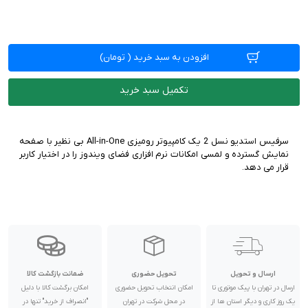
افزودن به سبد خرید
(
تومان)
تکمیل سبد خرید
سرفیس استدیو نسل 2 یک کامپیوتر رومیزی All-in-One بی نظیر با صفحه
نمایش گسترده و لمسی امکانات نرم افزاری فضای ویندوز را در اختیار کاربر
قرار می دهد.
ارسال و تحویل
تحویل حضوری
ضمانت بازگشت کالا
ارسال در تهران با پیک موتوری تا
امکان انتخاب تحویل حضوری
امکان برگشت کالا با دلیل
یک روز کاری و دیگر استان ها از
در محل شرکت در تهران
"انصراف از خرید" تنها در