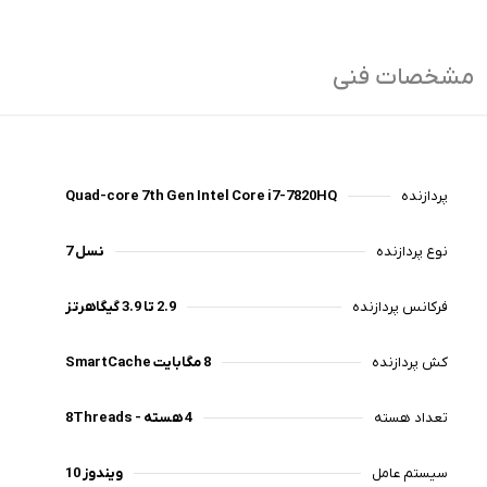
مشخصات فنی
پردازنده
Quad-core 7th Gen Intel Core i7-7820HQ
نوع پردازنده
نسل 7
فرکانس پردازنده
2.9 تا 3.9 گیگاهرتز
کش پردازنده
8 مگابایت SmartCache
تعداد هسته
4 هسته - 8Threads
سیستم عامل
ویندوز 10