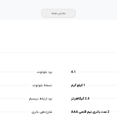
نمایش همه
4.1
برد بلوتوث
1 کیلو گرم
نسخه بلوتوث
2.4 گیگاهرتز
برد ارتباط بیسیم
2 عدد باتری نیم قلمی AAA
شارژدهی باتری