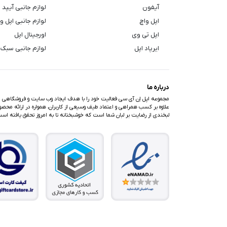
آیفون
لوازم جانبی آیپد
اپل واچ
لوازم جانبی اپل و
اپل تی وی
اورجینال اپل
ایرپاد اپل
لوازم جانبی سبک 
درباره ما
مجموعه اپل اِن آی سی فعالیت خود را با هدف ایجاد وب سایت و فروشگاهی متف
علاوه بر کسب همراهی و اعتماد طیف وسیعی از کاربران، همواره در ارائه محصولا
لبخندی از رضایت بر لبان شما است که خوشبختانه تا به امروز تحقق یافته اس