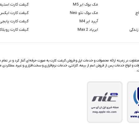
مک بوک ایر M5
گیفت کارت استیم
اچ
مک بوک نئو Neo
گیفت کارت ایکس
آیپد ایر M4
گیفت کارت پابجی
زندگی
ایرپاد Max 2
گیفت کارت روبلا
اوت در زمینه ارائه محصولات و خدمات اپل و فروش گیفت کارت به صورت حرفه‌ای آغاز کرد و در تمام مد
ت و انواع خدمات پس از فروش اعم از بیمه، گارانتی، خدمات نرم‌افزاری و سخت‌افزاری و غیره، عملکردی م
ت.