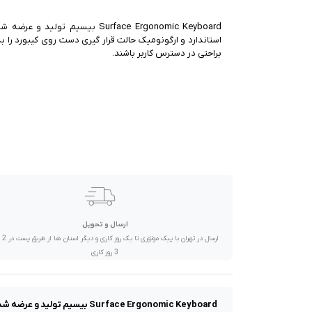
صدا و تصویر
Surface Ergonomic Keyboard بیسی
قیمت روز
استاندارد و ارگونومیک حالت قرار گیری دست روی کیبورد را 
براحتی در دسترس کاربر باشند.
محصولات کارکرده
تماس با ما
خواندنی ها
ارسال و تحویل
ارسال در تهران 
3 روز کاری
Surface Ergonomic Keyboard