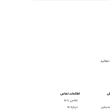
نمائید.
ش
اطلاعات تماس
تماس با ما
ستیشن
درباره ما