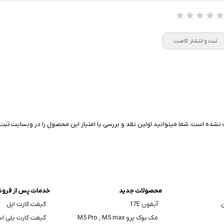
★★★★
★★★★
★★★★
ثبت و انتشار کامنت
نشده است، شما میتوانید اولین نقد و بررسی یا امتیاز این محصول را در وبسایت ثبت 
محصولات جدید
خدمات پس از فرو
ن
آیفون 17E
گیفت کارت اپل
مک بوک پرو M5 Pro , M5 max
گیفت کارت پلی ا