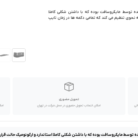
م تولید و عرضه شده توسط مایکروسافت بوده که با داشتن شکلی کاملا
به نحوی تنظیم می کند که تمامی دکمه ها در زمان تایپ
تحویل حضوری
با پیک موتوری تا یک روز کاری و دیگر استان ها از طریق پست در 2 الی
امکان انتخاب تحویل حضوری در محل شرکت در تهران
امک
 بیسیم تولید و عرضه شده توسط مایکروسافت بوده که با داشتن شکلی کاملا استاندارد و ارگونومیک 