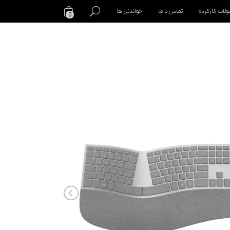
لات کارکرده
تماس با ما
خواندنی ها
0