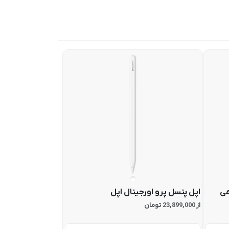
می
اپل پنسل پرو اورجینال اپل
از 23,899,000 تومان