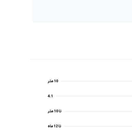
10 متر
4.1
تا 10 متر
تا 12 ماه