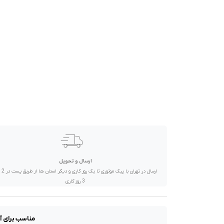
صدا و تصویر
قیمت روز
محصولات کارکرده
تماس با ما
خواندنی ها
ارسال و تحویل
ارسال در تهران 
3 روز کاری
مناسب برای آیپد مینی ۶ بدون ایجاد اختلال در روند تاچ دارای ابزا