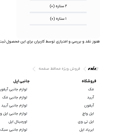
۲ ستاره (
۰
)
۱ ستاره (
۰
)
هنوز نقد و بررسی و امتیازی توسط کاربران برای این محصول ثبت 
فروش ویژه محافظ صفحه
فروشگاه
جانبی اپل
مک
لوازم جانبی آیفو
آیپد
لوازم جانبی مک
آیفون
لوازم جانبی آیپد
اپل واچ
لوازم جانبی اپل و
اپل تی وی
اورجینال اپل
ایرپاد اپل
لوازم جانبی سبک 