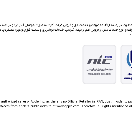
اوت در زمینه ارائه محصولات و خدمات اپل و فروش گیفت کارت به صورت حرفه‌ای آغاز کرد و در تمام مد
ت و انواع خدمات پس از فروش اعم از بیمه، گارانتی، خدمات نرم‌افزاری و سخت‌افزاری و غیره، عملکردی م
ت.
thorized seller of Apple Inc. as there is no Official Retailer in IRAN, Just in order to pr
jects from apple's public website at www.apple.com. Therefore, all rights mentioned ab