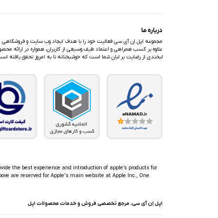
درباره ما
مجموعه اپل اِن آی سی فعالیت خود را با هدف ایجاد وب سایت و فروشگاهی متف
علاوه بر کسب همراهی و اعتماد طیف وسیعی از کاربران، همواره در ارائه محصولا
لبخندی از رضایت بر لبان شما است که خوشبختانه تا به امروز تحقق یافته اس
ovide the best experience and introduction of apple’s products for
ove are reserved for Apple's main website at Apple Inc., One
اپل اِن آی سی، مرجع تخصصی فروش و خدمات محصولات اپل