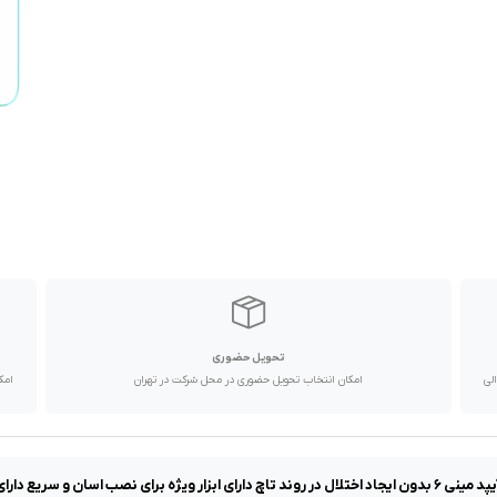
تحویل حضوری
با پیک موتوری تا یک روز کاری و دیگر استان ها از طریق پست در 2 الی
امکان انتخاب تحویل حضوری در محل شرکت در تهران
امک
ر ویژه برای نصب اسان و سریع دارای مقاومت بالا