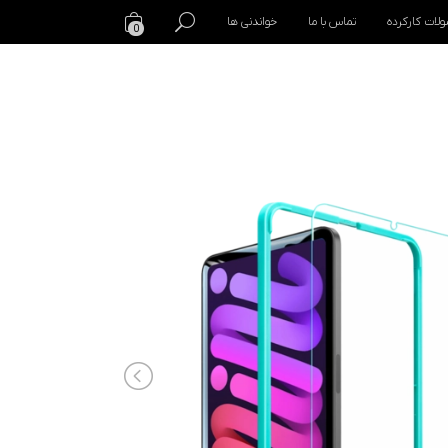
لات کارکرده
تماس با ما
خواندنی ها
0