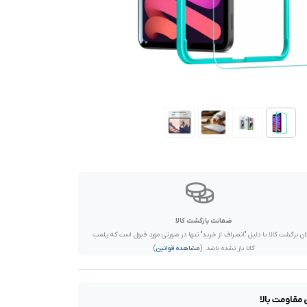
ضمانت بازگشت کالا
ان برگشت کالا با دلیل "انصراف از خرید" تنها در صورتی مورد قبول است که پلمب
کالا باز نشده باشد. (
مشاهده قوانین
)