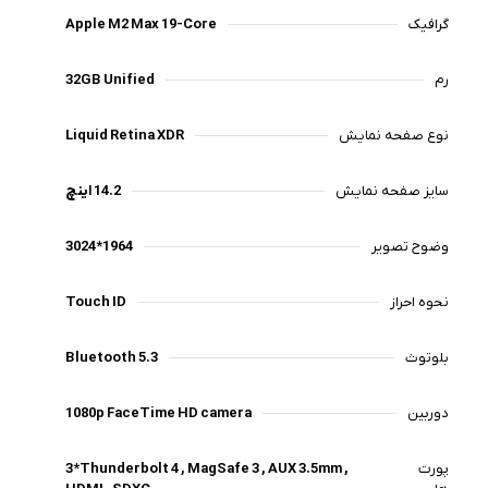
گرافیک
Apple M2 Max 19-Core
رم
32GB Unified
نوع صفحه نمایش
Liquid Retina XDR
سایز صفحه نمایش
14.2 اینچ
وضوح تصویر
3024*1964
نحوه احراز
Touch ID
بلوتوث
Bluetooth 5.3
دوربین
1080p FaceTime HD camera
پورت
3*Thunderbolt 4 , MagSafe 3 , AUX 3.5mm ,