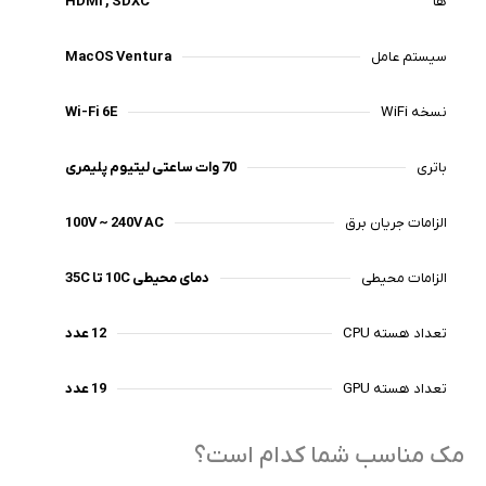
ها
HDMI , SDXC
سیستم عامل
MacOS Ventura
نسخه WiFi
Wi-Fi 6E
باتری
70 وات ساعتی لیتیوم پلیمری
الزامات جریان برق
100V ~ 240V AC
الزامات محیطی
دمای محیطی 10C تا 35C
تعداد هسته CPU
12 عدد
تعداد هسته GPU
19 عدد
مک مناسب شما کدام است؟