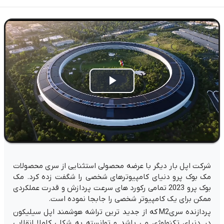
Play
Video
شرکت اپل بار دیگر با عرضه محصولی استثنایی از سری محصولات
مک بوک پرو دنیای کامپیوترهای شخصی را شگفت زده کرد. مک
بوک پرو 2023 تمامی رکورد های سرعت پردازش و قدرت عملکردی
ممکن برای یک کامپیوتر شخصی را جابجا نموده است.
پردازنده سریM2 که از جدید ترین تراشه هوشمند اپل سیلیکون
در دنیای تکنولوژی می باشد و توانسته به شکلی کاملا انقلابی