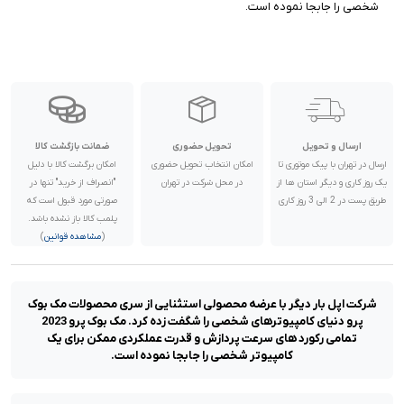
شخصی را جابجا نموده است.
ارسال و تحویل
تحویل حضوری
ضمانت بازگشت کالا
ارسال در تهران با پیک موتوری تا
امکان انتخاب تحویل حضوری
امکان برگشت کالا با دلیل
یک روز کاری و دیگر استان ها از
در محل شرکت در تهران
"انصراف از خرید" تنها در
طریق پست در 2 الی 3 روز کاری
صورتی مورد قبول است که
پلمب کالا باز نشده باشد.
(
مشاهده قوانین
)
شرکت اپل بار دیگر با عرضه محصولی استثنایی از سری محصولات مک بوک
پرو دنیای کامپیوترهای شخصی را شگفت زده کرد. مک بوک پرو 2023
تمامی رکورد های سرعت پردازش و قدرت عملکردی ممکن برای یک
کامپیوتر شخصی را جابجا نموده است.