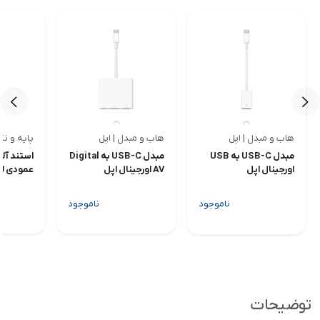
هاب و مبدل | اپل
هاب و مبدل | اپل
پایه و نگ
<
<
مبدل USB-C به USB
مبدل USB-C به Digital
استند آل
اورجینال اپل
AV اورجینال اپل
عمودی لنش
ناموجود
ناموجود
توضیحات