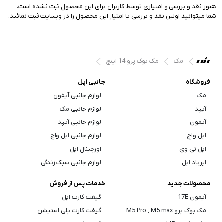
هنوز نقد و بررسی و امتیازی توسط کاربران برای این محصول ثبت نشده است،
شما میتوانید اولین نقد و بررسی یا امتیاز این محصول را در وبسایت ثبت نمائید.
مک
مک بوک پرو 14 اینچ
فروشگاه
جانبی اپل
مک
لوازم جانبی آیفون
آیپد
لوازم جانبی مک
آیفون
لوازم جانبی آیپد
اپل واچ
لوازم جانبی اپل واچ
اپل تی وی
اورجینال اپل
ایرپاد اپل
لوازم جانبی سبک زندگی
محصولات جدید
خدمات پس از فروش
آیفون 17E
گیفت کارت اپل
مک بوک پرو M5 Pro , M5 max
گیفت کارت پلی استیشن