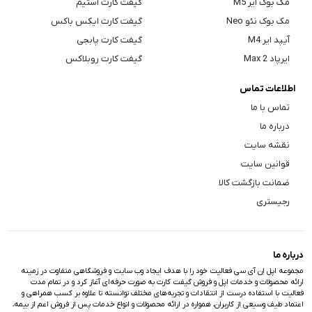
مک بوک ایر M5
گیفت کارت استیم
مک بوک نئو Neo
گیفت کارت ایکس باکس
آیپد ایر M4
گیفت کارت پابجی
ایرپاد Max 2
گیفت کارت روبلاکس
اطلاعات تماس
تماس با ما
درباره ما
نقشه سایت
قوانین سایت
ضمانت بازگشت کالا
رجیستری
درباره ما
مجموعه اپل اِن آی سی فعالیت خود را با هدف ایجاد وب سایت و فروشگاهی متفاوت در زمینه
ارائه محصولات و خدمات اپل و فروش گیفت کارت به صورت حرفه‌ای آغاز کرد و در تمام مدت
فعالیت با استفاده درست از انتقادات و تجربه‌های مختلف توانسته تا علاوه بر کسب همراهی و
اعتماد طیف وسیعی از کاربران، همواره در ارائه محصولات و انواع خدمات پس از فروش اعم از بیمه،