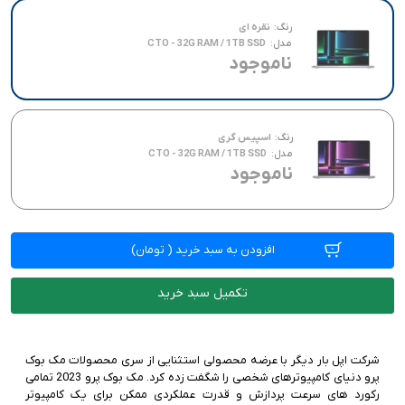
رنگ:
نقره ای
مدل:
CTO - 32G RAM / 1TB SSD
ناموجود
رنگ:
اسپیس گری
مدل:
CTO - 32G RAM / 1TB SSD
ناموجود
افزودن به سبد خرید
(
تومان)
تکمیل سبد خرید
شرکت اپل بار دیگر با عرضه محصولی استثنایی از سری محصولات مک بوک
پرو دنیای کامپیوترهای شخصی را شگفت زده کرد. مک بوک پرو 2023 تمامی
رکورد های سرعت پردازش و قدرت عملکردی ممکن برای یک کامپیوتر