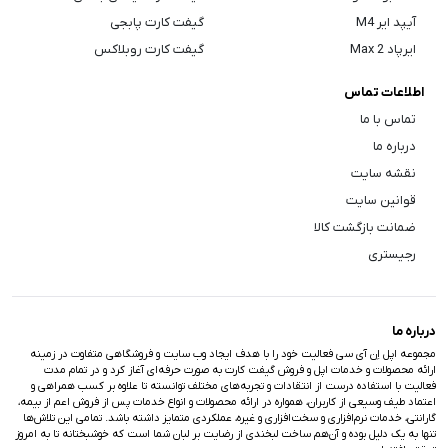
آیپد ایر M4
گیفت کارت پابجی
ایرپاد Max 2
گیفت کارت روبلاکس
اطلاعات تماس
تماس با ما
درباره ما
نقشه سایت
قوانین سایت
ضمانت بازگشت کالا
رجیستری
درباره ما
مجموعه اپل اِن آی سی فعالیت خود را با هدف ایجاد وب سایت و فروشگاهی متفاوت در زمینه
ارائه محصولات و خدمات اپل و فروش گیفت کارت به صورت حرفه‌ای آغاز کرد و در تمام مدت
فعالیت با استفاده درست از انتقادات و تجربه‌های مختلف توانسته تا علاوه بر کسب همراهی و
اعتماد طیف وسیعی از کاربران، همواره در ارائه محصولات و انواع خدمات پس از فروش اعم از بیمه،
گارانتی، خدمات نرم‌افزاری و سخت‌افزاری و غیره، عملکردی متمایز داشته باشد. تمامی این تلاش‌ها
تنها به یک دلیل بوده و آن‌هم ساخت لبخندی از رضایت بر لبان شما است که خوشبختانه تا به امروز