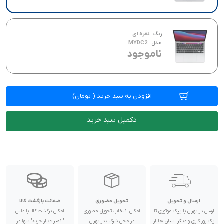
رنگ:
نقره ای
مدل:
MYDC2
ناموجود
افزودن به سبد خرید
(
تومان)
تکمیل سبد خرید
ارسال و تحویل
تحویل حضوری
ضمانت بازگشت کالا
ارسال در تهران با پیک موتوری تا
امکان انتخاب تحویل حضوری
امکان برگشت کالا با دلیل
یک روز کاری و دیگر استان ها از
در محل شرکت در تهران
"انصراف از خرید" تنها در