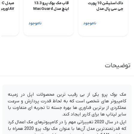
داک استیشن 10 پورت
قاب مک‌ بوک پرو 13.3
جی سی پال مدل
اینچ مدل MacGuard
AV اورجینال اپل
JCP6204
ناموجود
ناموجود
توضیحات
مک بوک پرو یکی از بی رقیب ترین محصولات اپل در زمینه
کامپیوتر های شخصی است که به لحاظ قدرت پردازش و سرعت
عملکردی از برترین فناوری ها بهره جسته تا تجربه ای متفاوت با
سایر لپتاپ ها برای کاربر ایجاد کند.
اپل در سال 2020 تغییراتی مهم را در کامپیوترهای مک اعمال کرد
که قدرتمندترین مدل آن‌ها با عنوان مک بوک پرو 2020 همراه با