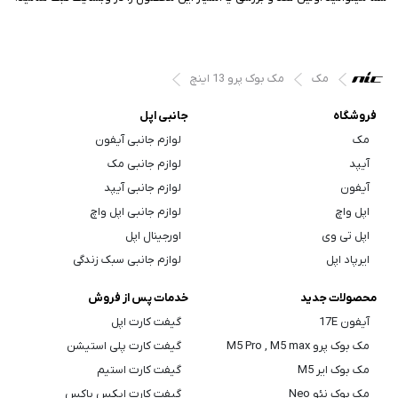
مک
مک بوک پرو 13 اینچ
فروشگاه
جانبی اپل
مک
لوازم جانبی آیفون
آیپد
لوازم جانبی مک
آیفون
لوازم جانبی آیپد
اپل واچ
لوازم جانبی اپل واچ
اپل تی وی
اورجینال اپل
ایرپاد اپل
لوازم جانبی سبک زندگی
محصولات جدید
خدمات پس از فروش
آیفون 17E
گیفت کارت اپل
مک بوک پرو M5 Pro , M5 max
گیفت کارت پلی استیشن
مک بوک ایر M5
گیفت کارت استیم
مک بوک نئو Neo
گیفت کارت ایکس باکس