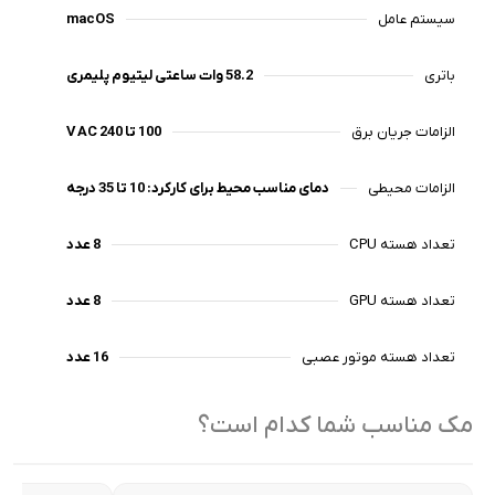
سیستم عامل
macOS
باتری
58.2 وات ساعتی لیتیوم پلیمری
الزامات جریان برق
100 تا 240 V AC
الزامات محیطی
دمای مناسب محیط برای کارکرد: 10 تا 35 درجه
تعداد هسته CPU
8 عدد
تعداد هسته GPU
8 عدد
تعداد هسته موتور عصبی
16 عدد
مک مناسب شما کدام است؟