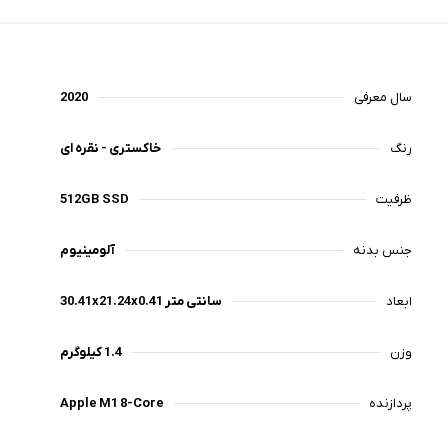
سال معرفی
2020
رنگ‌
خاکستری - نقره ای
ظرفیت
512GB SSD
جنس بدنه
آلومینیوم
ابعاد
30.41x21.24x0.41 سانتی متر
وزن
1.4 کیلوگرم
پردازنده
Apple M1 8-Core