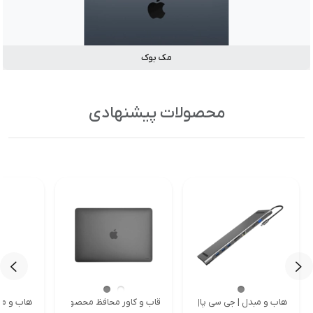
مک بوک
محصولات پیشنهادی
هاب و مبدل | جی سی پال
قاب و کاور محافظ محصولات اپل | جی سی پا
هاب و مبد
<
<