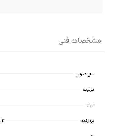
مشخصات فنی
سال معرفی
ظرفیت
ابعاد
پردازنده
i3