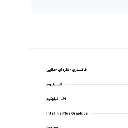
خاکستری - نقره ای -طلایی
آلومینیوم
1.29 کیلوگرم
Intel Iris Plus Graphics