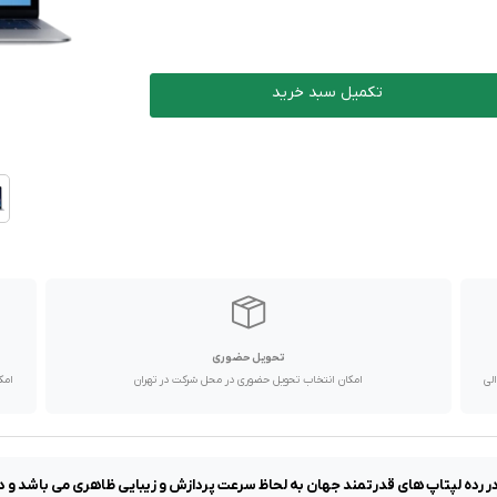
تکمیل سبد خرید
تحویل حضوری
با پیک موتوری تا یک روز کاری و دیگر استان ها از طریق پست در 2 الی
امکان انتخاب تحویل حضوری در محل شرکت در تهران
امک
در رده لپتاپ های قدرتمند جهان به لحاظ سرعت پردازش و زیبایی ظاهری می باشد و د