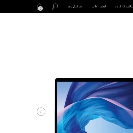
لات کارکرده
تماس با ما
خواندنی ها
0