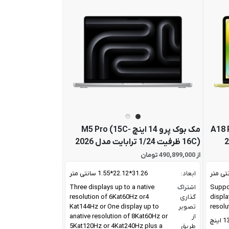
A18 Pro ()
مک بوک پرو 14 اینچ M5 Pro (15C-
16C) ظرفیت 1/24 ترابایت مدل 2026
از 490,899,000 تومان
ابعاد:
31.26*22.12*1.55 سانتی متر
Suppor
اشتراک
Three displays up to a native
displa
گذاری
resolution of 6Kat60Hz or4
resolu
تصویر
Kat144Hz or One display up to
از
anative resolution of 8Kat60Hz or
اینچ
طریق
5Kat120Hz or 4Kat240Hz plus a