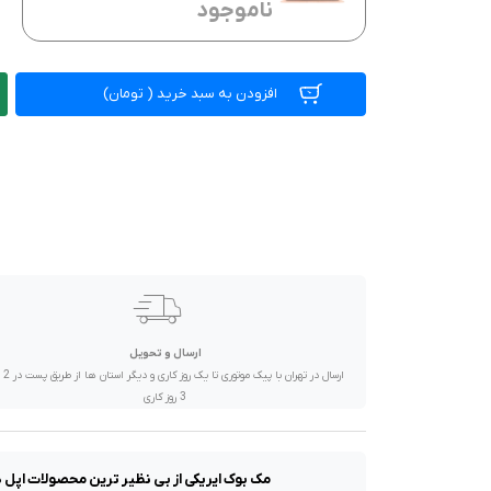
ناموجود
صدا و تصویر
قیمت روز
افزودن به سبد خرید
(
تومان)
محصولات کارکرده
تماس با ما
خواندنی ها
ارسال و تحویل
ارسال در تهران 
3 روز کاری
مک بوک ایریکی از بی نظیر ترین محصولات اپل 