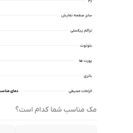
رم
سایز صفحه نمایش
تراکم پیکسلی
بلوتوث
پورت ها
باتری
الزامات محیطی
دمای مناسب محیط 
مک مناسب شما کدام است؟