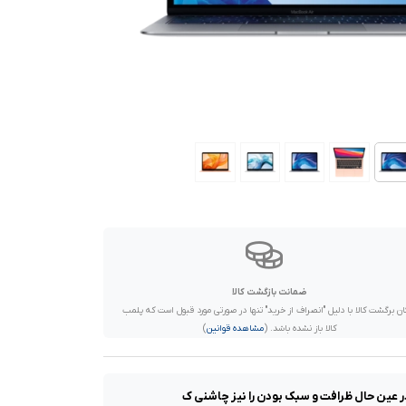
ضمانت بازگشت کالا
ان برگشت کالا با دلیل "انصراف از خرید" تنها در صورتی مورد قبول است که پلمب
کالا باز نشده باشد. (
مشاهده قوانین
)
ر عین حال ظرافت و سبک بودن را نیز چاشنی ک