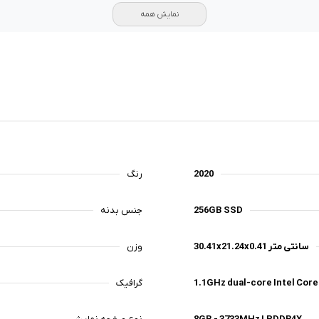
نمایش همه
2020
رنگ‌
256GB SSD
جنس بدنه
30.41x21.24x0.41 سانتی متر
وزن
1.1GHz dual-core Intel Core 
گرافیک