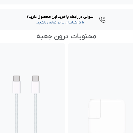
سوالی در رابطه با خرید این محصول دارید؟
با کارشناسان ما در تماس باشید.
محتویات درون جعبه