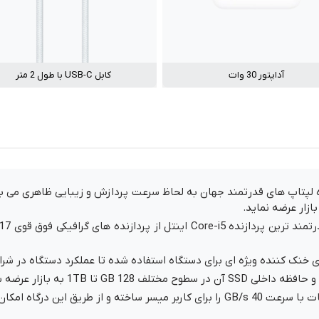
آداپتور 30 وات
کابل USB-C با طول 2 متر
ه لپتاپ های قدرتمند جهان به لحاظ سرعت پردازش و زیبایی ظاهری می ب
بازار عرضه نماید.
ک کننده ویژه ای برای دستگاه استفاده شده تا عملکرد دستگاه در شر