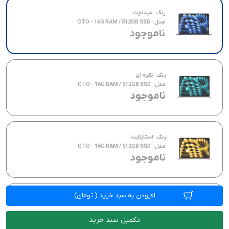
رنگ:
میدنایت
مدل:
CTO - 16G RAM / 512GB SSD
ناموجود
رنگ:
نقره ای
مدل:
CTO - 16G RAM / 512GB SSD
ناموجود
رنگ:
استارلایت
مدل:
CTO - 16G RAM / 512GB SSD
ناموجود
افزودن به سبد خرید
(
تومان)
رنگ:
اسپیس گری
مدل:
CTO - 16G RAM / 512GB SSD
ناموجود
تکمیل سبد خرید