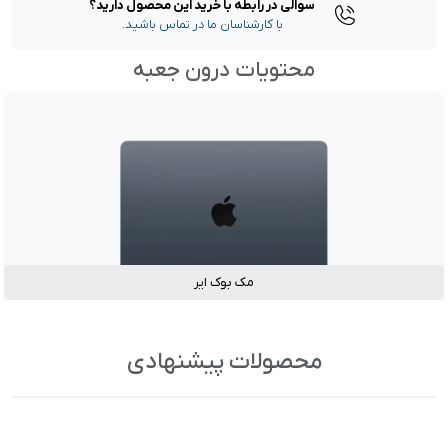
سوالی در رابطه با خرید این محصول دارید؟
با کارشناسان ما در تماس باشید.
محتویات درون جعبه
مک بوک ایر
محصولات پیشنهادی