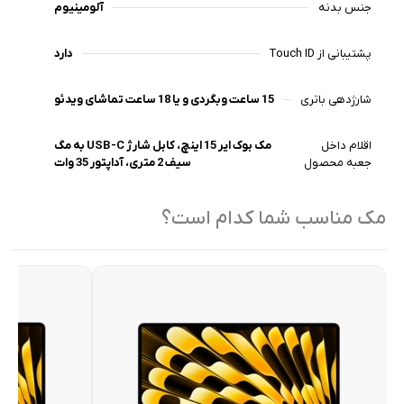
جنس بدنه
آلومینیوم
پشتیبانی از Touch ID
دارد
شارژدهی باتری
15 ساعت وبگردی و یا 18 ساعت تماشای ویدئو
اقلام داخل
مک بوک ایر 15 اینچ، کابل شارژ USB-C به مگ
جعبه محصول
سیف 2 متری، آداپتور 35 وات
مک مناسب شما کدام است؟