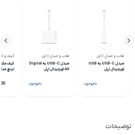
هاب و مبدل | اپل
هاب و مبدل | اپل
کیف و کو
<
<
مبدل USB-C به USB
مبدل USB-C به Digital
اورجینال اپل
AV اورجینال اپل
اینچ مدل
ssional
,000
ناموجود
ناموجود
توضیحات