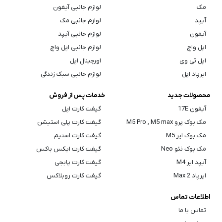
مک
لوازم جانبی آیفون
آیپد
لوازم جانبی مک
آیفون
لوازم جانبی آیپد
اپل واچ
لوازم جانبی اپل واچ
اپل تی وی
اورجینال اپل
ایرپاد اپل
لوازم جانبی سبک زندگی
محصولات جدید
خدمات پس از فروش
آیفون 17E
گیفت کارت اپل
مک بوک پرو M5 Pro , M5 max
گیفت کارت پلی استیشن
مک بوک ایر M5
گیفت کارت استیم
مک بوک نئو Neo
گیفت کارت ایکس باکس
آیپد ایر M4
گیفت کارت پابجی
ایرپاد Max 2
گیفت کارت روبلاکس
اطلاعات تماس
تماس با ما