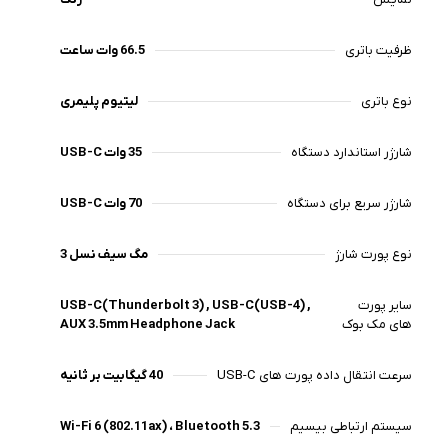
ظرفیت باتری
66.5 وات ساعت
نوع باتری
لیتیوم پلیمری
شارژر استاندارد دستگاه
35 وات USB-C
شارژر سریع برای دستگاه
70 وات USB-C
نوع پورت شارژ
مگ سیف نسل 3
سایر پورت
USB-C(Thunderbolt 3) , USB-C(USB-4) ,
های مک بوک
AUX 3.5mm Headphone Jack
سرعت انتقال داده پورت های USB-C
40 گیگابیت بر ثانیه
سیستم ارتباطی بیسیم
Wi-Fi 6 (802.11ax) ، Bluetooth 5.3