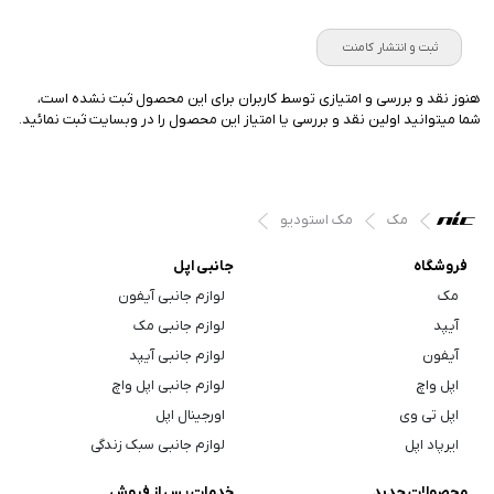
ثبت و انتشار کامنت
هنوز نقد و بررسی و امتیازی توسط کاربران برای این محصول ثبت نشده است،
شما میتوانید اولین نقد و بررسی یا امتیاز این محصول را در وبسایت ثبت نمائید.
مک
مک استودیو
فروشگاه
جانبی اپل
مک
لوازم جانبی آیفون
آیپد
لوازم جانبی مک
آیفون
لوازم جانبی آیپد
اپل واچ
لوازم جانبی اپل واچ
اپل تی وی
اورجینال اپل
ایرپاد اپل
لوازم جانبی سبک زندگی
محصولات جدید
خدمات پس از فروش