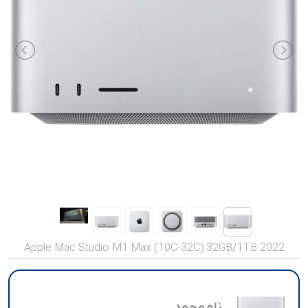
صدا و تصویر
قیمت روز
محصولات کارکرده
تماس با ما
خواندنی ها
Apple Mac Studio M1 Max (10C-32C) 32GB/1TB 2022