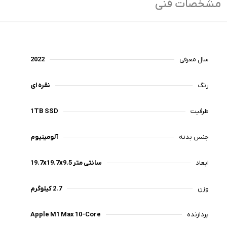
مشخصات فنی
سال معرفی
2022
رنگ‌
نقره ای
ظرفیت
1TB SSD
جنس بدنه
آلومینیوم
ابعاد
19.7x19.7x9.5 سانتی متر
وزن
2.7 کیلوگرم
پردازنده
Apple M1 Max 10-Core