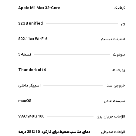
گرافیک
Apple M1 Max 32-Core
رم
32GB unified
اینترنت بیسیم
802.11ax Wi-Fi 6
بلوتوث
نسخه 5
پورت ها
Thunderbolt 4
خروجی صدا
اسپیکر داخلی
سیستم عامل
macOS
الزامات جریان برق
100 تا 240 V AC
الزامات محیطی
دمای مناسب محیط برای کارکرد: 10 تا 35 درجه