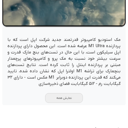
Video
مک استودیو کامپیوتر قدرتمند جدید شرکت اپل است که با
پردازنده M1 Ultra عرضه شده است. این محصول دارای پردازنده
اپل سیلیکون است، با این حال در تست‌های بنچ مارک قدرت و
سرعت بیشتر خود نسبت به مک پرو و کامپیوترهای پرچمدار
مبتنی بر پردازنده اینتل را ثابت کرده است. نتایج تست‌های
بنچمارک برای تراشه M1 اولترا اپل که نشان داده شده، تایید
می‌کند که ‌قدرت این پردازنده دوبرابر ‌M1 مکس است - دارای ۳۲
گیگابایت رم - ۵۱۲ گیگابایت فضای ذخیره‌سازی
نمایش همه