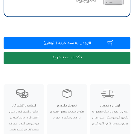
ناموجود
افزودن به سبد خرید
(
تومان)
تکمیل سبد خرید
ارسال و تحویل
تحویل حضوری
ضمانت بازگشت کالا
ارسال در تهران با پیک موتوری تا
امکان انتخاب تحویل حضوری
امکان برگشت کالا با دلیل
یک روز کاری و دیگر استان ها از
در محل شرکت در تهران
"انصراف از خرید" تنها در
طریق پست در 2 الی 3 روز کاری
صورتی مورد قبول است که
پلمب کالا باز نشده باشد.