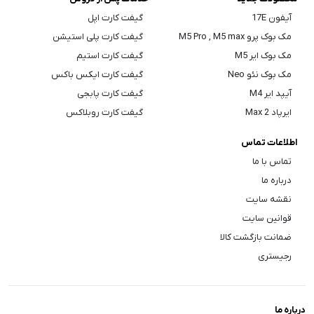
آیفون 17E
گیفت کارت اپل
مک بوک پرو M5 Pro , M5 max
گیفت کارت پلی استیشن
مک بوک ایر M5
گیفت کارت استیم
مک بوک نئو Neo
گیفت کارت ایکس باکس
آیپد ایر M4
گیفت کارت پابجی
ایرپاد Max 2
گیفت کارت روبلاکس
اطلاعات تماس
تماس با ما
درباره ما
نقشه سایت
قوانین سایت
ضمانت بازگشت کالا
رجیستری
درباره ما