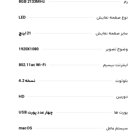
رم
8GB 2133MHz
نوع صفحه نمایش
LED
سایز صفحه نمایش
21 اینچ
وضوح تصویر
1920X1080
اینترنت بیسیم
802.11ac Wi-Fi
بلوتوث
نسخه 4.2
دوربین
HD
پورت ها
چهار عدد پورت USB
سیستم عامل
macOS