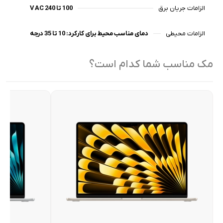
الزامات جریان برق
100 تا 240 V AC
الزامات محیطی
دمای مناسب محیط برای کارکرد: 10 تا 35 درجه
مک مناسب شما کدام است؟