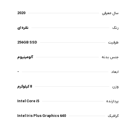
سال معرفی
2020
رنگ‌
نقره ای
ظرفیت
256GB SSD
جنس بدنه
آلومینیوم
ابعاد
-
وزن
8 کیلوگرم
پردازنده
Intel Core i5
گرافیک
Intel Iris Plus Graphics 640