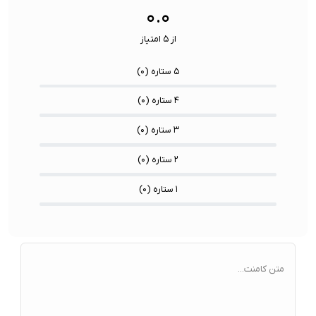
حافظه داخلی:
512 گیگابایت
حافظه داخلی:
۰.۰
حافظه رم:
16 گیگابایت
حافظه رم:
از ۵ امتیاز
۵ ستاره (
۰
)
۴ ستاره (
۰
)
۳ ستاره (
۰
)
۲ ستاره (
۰
)
۱ ستاره (
۰
)
متن کامنت...