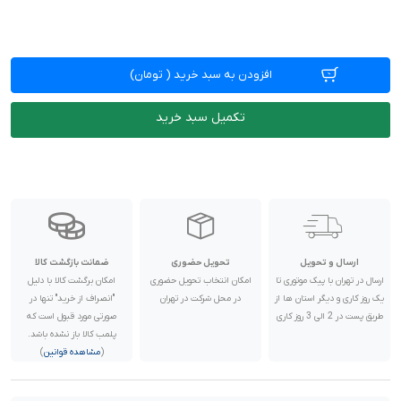
افزودن به سبد خرید
(
تومان)
تکمیل سبد خرید
ارسال و تحویل
تحویل حضوری
ضمانت بازگشت کالا
ارسال در تهران با پیک موتوری تا
امکان انتخاب تحویل حضوری
امکان برگشت کالا با دلیل
یک روز کاری و دیگر استان ها از
در محل شرکت در تهران
"انصراف از خرید" تنها در
طریق پست در 2 الی 3 روز کاری
صورتی مورد قبول است که
پلمب کالا باز نشده باشد.
(
مشاهده قوانین
)