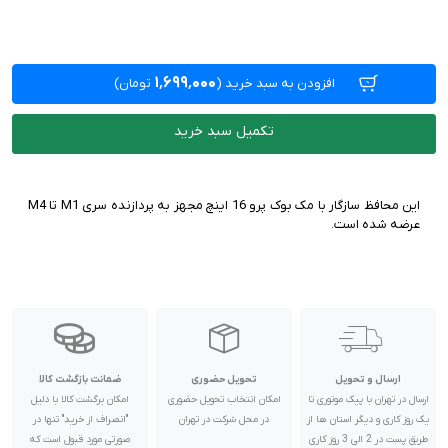
۱٬۶۹۹٬۰۰۰
افزودن به سبد خرید
(
تومان)
تکمیل سبد خرید
این محافظ سازگار با مک بوک پرو 16 اینچ مجهز به پردازنده سری M1 تا M4
عرضه شده است.
ارسال و تحویل
تحویل حضوری
ضمانت بازگشت کالا
ارسال در تهران با پیک موتوری تا
امکان انتخاب تحویل حضوری
امکان برگشت کالا با دلیل
یک روز کاری و دیگر استان ها از
در محل شرکت در تهران
"انصراف از خرید" تنها در
طریق پست در 2 الی 3 روز کاری
صورتی مورد قبول است که