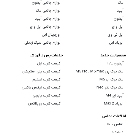
مک
لوازم جانبی آیفون
آیپد
لوازم جانبی مک
آیفون
لوازم جانبی آیپد
اپل واچ
لوازم جانبی اپل واچ
اپل تی وی
اورجینال اپل
ایرپاد اپل
لوازم جانبی سبک زندگی
محصولات جدید
خدمات پس از فروش
آیفون 17E
گیفت کارت اپل
مک بوک پرو M5 Pro , M5 max
گیفت کارت پلی استیشن
مک بوک ایر M5
گیفت کارت استیم
مک بوک نئو Neo
گیفت کارت ایکس باکس
آیپد ایر M4
گیفت کارت پابجی
ایرپاد Max 2
گیفت کارت روبلاکس
اطلاعات تماس
تماس با ما
درباره ما