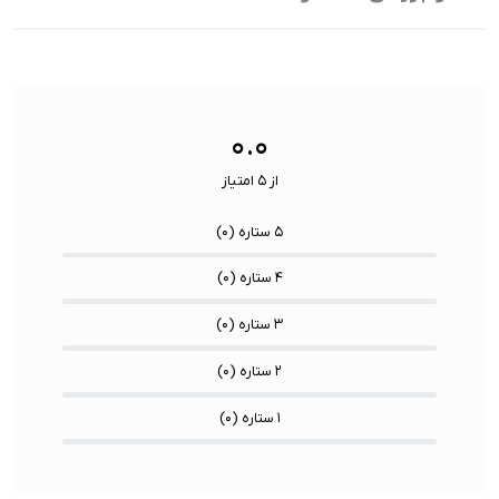
ویژگی
دوام /
ها:
درایور /
سرعت انتقال اطلاعات
۰.۰
از ۵ امتیاز
۵ ستاره (
۰
)
۴ ستاره (
۰
)
۳ ستاره (
۰
)
۲ ستاره (
۰
)
۱ ستاره (
۰
)