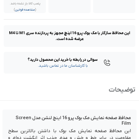
پلمب کالا باز نشده باشد.
(
مشاهده قوانین
)
این محافظ سازگار با مک بوک پرو 16 اینچ مجهز به پردازنده سری M1 تا M4
عرضه شده است.
سوالی در رابطه با خرید این محصول دارید؟
با کارشناسان ما در تماس باشید.
توضیحات
محافظ صفحه نمایش مک بوک پرو 16 اینچ لنشن مدل Screen
Film
این محافظ صفحه نمایش مک بوک با داشتن بالاترین سطح
مقاومت در برابر خط و خش و عدم جذب اثر انگشت دوام و