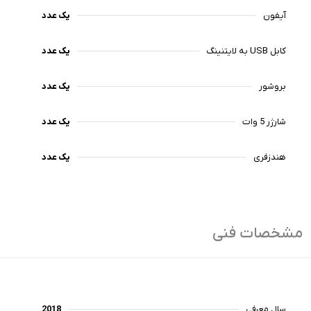
آیفون
یک عدد
کابل USB به لایتنینگ
یک عدد
بروشور
یک عدد
شارژر 5 وات
یک عدد
هندزفری
یک عدد
مشخصات فنی
سال معرفی
2018