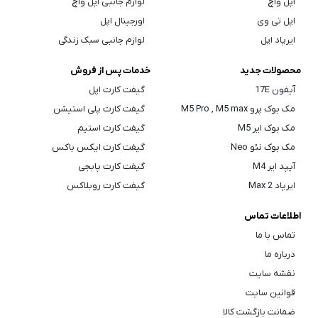
اپل واچ
لوازم جانبی اپل واچ
اپل تی وی
اورجینال اپل
ایرپاد اپل
لوازم جانبی سبک زندگی
محصولات جدید
خدمات پس از فروش
آیفون 17E
گیفت کارت اپل
مک بوک پرو M5 Pro , M5 max
گیفت کارت پلی استیشن
مک بوک ایر M5
گیفت کارت استیم
مک بوک نئو Neo
گیفت کارت ایکس باکس
آیپد ایر M4
گیفت کارت پابجی
ایرپاد Max 2
گیفت کارت روبلاکس
اطلاعات تماس
تماس با ما
درباره ما
نقشه سایت
قوانین سایت
ضمانت بازگشت کالا