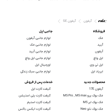
آیفون
آیفون SE
فروشگاه
جانبی اپل
مک
لوازم جانبی آیفون
آیپد
لوازم جانبی مک
آیفون
لوازم جانبی آیپد
اپل واچ
لوازم جانبی اپل واچ
اپل تی وی
اورجینال اپل
ایرپاد اپل
لوازم جانبی سبک زندگی
محصولات جدید
خدمات پس از فروش
آیفون 17E
گیفت کارت اپل
مک بوک پرو M5 Pro , M5 max
گیفت کارت پلی استیشن
مک بوک ایر M5
گیفت کارت استیم
مک بوک نئو Neo
گیفت کارت ایکس باکس