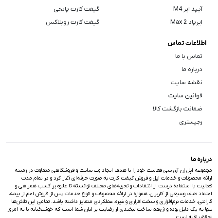
آیپد ایر M4
گیفت کارت پابجی
ایرپاد Max 2
گیفت کارت روبلاکس
اطلاعات تماس
تماس با ما
درباره ما
نقشه سایت
قوانین سایت
ضمانت بازگشت کالا
رجیستری
درباره ما
مجموعه اپل اِن آی سی فعالیت خود را با هدف ایجاد وب سایت و فروشگاهی متفاوت در زمینه
ارائه محصولات و خدمات اپل و فروش گیفت کارت به صورت حرفه‌ای آغاز کرد و در تمام مدت
فعالیت با استفاده درست از انتقادات و تجربه‌های مختلف توانسته تا علاوه بر کسب همراهی و
اعتماد طیف وسیعی از کاربران، همواره در ارائه محصولات و انواع خدمات پس از فروش اعم از بیمه،
گارانتی، خدمات نرم‌افزاری و سخت‌افزاری و غیره، عملکردی متمایز داشته باشد. تمامی این تلاش‌ها
تنها به یک دلیل بوده و آن‌هم ساخت لبخندی از رضایت بر لبان شما است که خوشبختانه تا به امروز
تحقق یافته است.