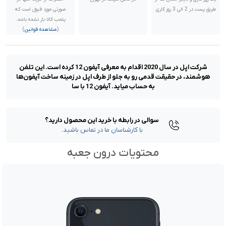
طریق پست در 2 الی 3 روز کاری
صورتی مورد قبول است که
پلمب کالا باز نشده باشد.
(
مشاهده قوانین
)
شرکت اپل در سال 2020 اقدام به معرفی آیفون 12 کرده است. این تلفن
هوشمند، در حقیقت قدمی رو به جلو از طرف اپل در زمینه ساخت آیفون‌ها
به حساب میاید. آیفون 12 با سا
سوالی در رابطه با خرید این محصول دارید؟
با کارشناسان ما در تماس باشید.
محتویات درون جعبه