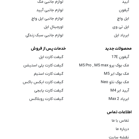
آیپد
لوازم جانبی مک
آیفون
لوازم جانبی آیپد
اپل واچ
لوازم جانبی اپل واچ
اپل تی وی
اورجینال اپل
ایرپاد اپل
لوازم جانبی سبک زندگی
محصولات جدید
خدمات پس از فروش
آیفون 17E
گیفت کارت اپل
مک بوک پرو M5 Pro , M5 max
گیفت کارت پلی استیشن
مک بوک ایر M5
گیفت کارت استیم
مک بوک نئو Neo
گیفت کارت ایکس باکس
آیپد ایر M4
گیفت کارت پابجی
ایرپاد Max 2
گیفت کارت روبلاکس
اطلاعات تماس
تماس با ما
درباره ما
نقشه سایت