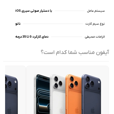
تعداد محدودی از آیفون‌ها هستند که اجازه اکتیو شدن در ایران
را دارند.
سیستم عامل
iOS با دستیار صوتی سیری
نوع سیم کارت
نانو
الزامات محیطی
دمای کارکرد: 0 تا 35 درجه
آیفون مناسب شما کدام است؟