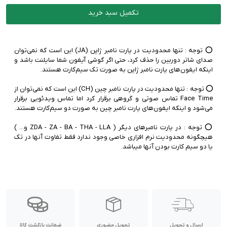
وضعیت اکتیو:
نات اکتیو / فعال نشده
پارت نامبر:
ZA/A | هنگ کنگ | دو سیم کارت
تکمیل سبد خرید
گارانتی:
18 ماه گارانتی شرکتی | رجیستر شده
ناموجود
⭕️ توجه :‌ تنها محدودیت در پارت نامبر ژاپن (JA) این است که نمی‌توان
رنگ:
بنفش
صدای شاتر دوربین را حذف کرد، حتی اگر گوشی آیفون شما سایلنت باشد و
وضعیت اکتیو:
نات اکتیو / فعال نشده
پارت نامبر:
ZA/A | هنگ کنگ | دو سیم کارت
گارانتی:
18 ماه گارانتی شرکتی | رجیستر شده
⭕️ توجه :‌ تنها محدودیت در پارت نامبر چین (CH) این است که نمی‌توان از
ناموجود
Face Time تماس صوتی و گروهی برقرار کرد اما تماس ویدئویی برقرار
رنگ:
سبز
⭕️ توجه :‌ در پارت نامبرهای دیگر ( ZDA - ZA - BA - THA - LLA و... )
وضعیت اکتیو:
نات اکتیو / فعال نشده
هیچگونه محدودیت نرم افزاری خاصی وجود ندارد فقط تفاوت آنها در تک
پارت نامبر:
ZA/A | هنگ کنگ | دو سیم کارت
یا دو سیم کارت بودن آنها میباشد.
گارانتی:
18 ماه گارانتی شرکتی | رجیستر شده
ناموجود
رنگ:
قرمز
وضعیت اکتیو:
نات اکتیو / فعال نشده
پارت نامبر:
تک سیم کارت
گارانتی:
18 ماه گارانتی شرکتی | رجیستر شده
ناموجود
ارسال و تحویل
تحویل حضوری
ضمانت بازگشت کالا