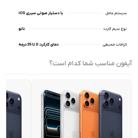
تعداد محدودی از آیفون‌ها هستند که اجازه اکتیو شدن در ایران
را دارند.
سیستم عامل
iOS با دستیار صوتی سیری
نوع سیم کارت
نانو
الزامات محیطی
دمای کارکرد: 0 تا 35 درجه
آیفون مناسب شما کدام است؟