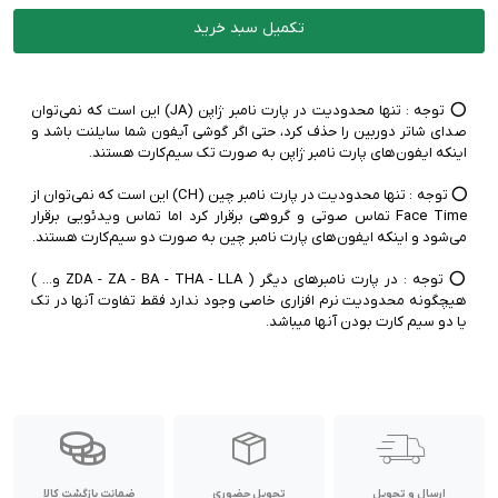
وضعیت اکتیو:
نات اکتیو / فعال نشده
پارت نامبر:
ZA/A | هنگ کنگ | دو سیم کارت
تکمیل سبد خرید
گارانتی:
18 ماه گارانتی شرکتی | رجیستر شده
ناموجود
⭕️ توجه :‌ تنها محدودیت در پارت نامبر ژاپن (JA) این است که نمی‌توان
رنگ:
بنفش
صدای شاتر دوربین را حذف کرد، حتی اگر گوشی آیفون شما سایلنت باشد و
وضعیت اکتیو:
نات اکتیو / فعال نشده
پارت نامبر:
ZA/A | هنگ کنگ | دو سیم کارت
گارانتی:
18 ماه گارانتی شرکتی | رجیستر شده
⭕️ توجه :‌ تنها محدودیت در پارت نامبر چین (CH) این است که نمی‌توان از
ناموجود
Face Time تماس صوتی و گروهی برقرار کرد اما تماس ویدئویی برقرار
رنگ:
سبز
⭕️ توجه :‌ در پارت نامبرهای دیگر ( ZDA - ZA - BA - THA - LLA و... )
وضعیت اکتیو:
نات اکتیو / فعال نشده
هیچگونه محدودیت نرم افزاری خاصی وجود ندارد فقط تفاوت آنها در تک
پارت نامبر:
ZA/A | هنگ کنگ | دو سیم کارت
یا دو سیم کارت بودن آنها میباشد.
گارانتی:
18 ماه گارانتی شرکتی | رجیستر شده
ناموجود
رنگ:
قرمز
وضعیت اکتیو:
نات اکتیو / فعال نشده
پارت نامبر:
CH/A | چین | دو سیم کارت
گارانتی:
18 ماه گارانتی شرکتی | رجیستر شده
ناموجود
ارسال و تحویل
تحویل حضوری
ضمانت بازگشت کالا