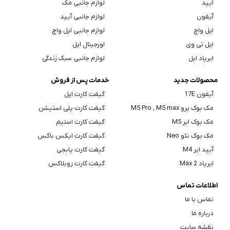
آیپد
لوازم جانبی مک
آیفون
لوازم جانبی آیپد
اپل واچ
لوازم جانبی اپل واچ
اپل تی وی
اورجینال اپل
ایرپاد اپل
لوازم جانبی سبک زندگی
محصولات جدید
خدمات پس از فروش
آیفون 17E
گیفت کارت اپل
مک بوک پرو M5 Pro , M5 max
گیفت کارت پلی استیشن
مک بوک ایر M5
گیفت کارت استیم
مک بوک نئو Neo
گیفت کارت ایکس باکس
آیپد ایر M4
گیفت کارت پابجی
ایرپاد Max 2
گیفت کارت روبلاکس
اطلاعات تماس
تماس با ما
درباره ما
نقشه سایت