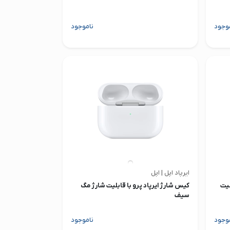
وجود
ناموجود
ایرپاد اپل | اپل
لیت
کیس شارژ ایرپاد پرو با قابلیت شارژ مگ
سیف
وجود
ناموجود