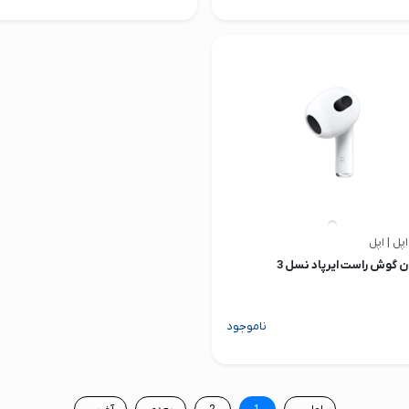
اپل | اپل
 گوش راست ایرپاد نسل 3
ناموجود