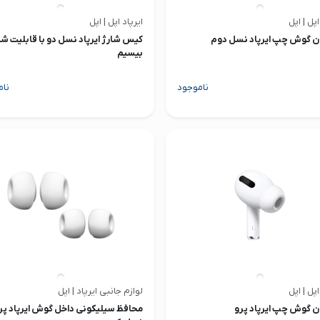
اپل | اپل
ایرپاد اپل | اپل
 گوش چپ ایرپاد نسل دوم
کیس شارژ ایرپاد نسل دو با قابلیت شا
بیسیم
ناموجود
نام
اپل | اپل
لوازم جانبی ایرپاد | اپل
 گوش چپ ایرپاد پرو
محافظ سیلیکونی داخل گوش ایرپاد پر