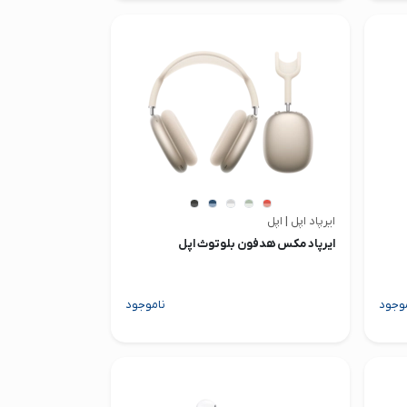
ایرپاد اپل | اپل
ایرپاد مکس هدفون بلوتوث اپل
وجود
ناموجود