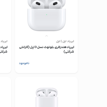
ایرپاد اپل | اپل
ایرپاد 
ایرپاد هندزفری بلوتوث نسل 3 اپل (گارانتی
شرکتی)
شرکتی
ناموجود