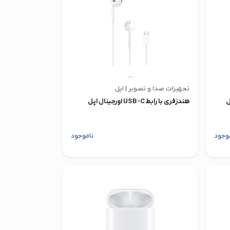
تجهیزات صدا و تصویر | اپل
ل
هندزفری با رابط USB-C اورجینال اپل
وجود
ناموجود