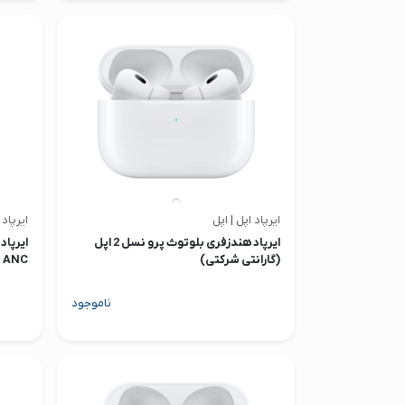
ایرپاد اپل | اپل
ایرپاد 
ایرپاد هندزفری بلوتوث پرو نسل 2 اپل
(گارانتی شرکتی)
C
شرکتی
ناموجود