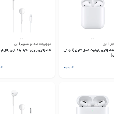
اپل | اپل
تجهیزات صدا و تصویر | اپل
ایرپاد هندزفری بلوتوث نسل 2 اپل (گارانتی
هندزفری با پورت لایتنینگ اورجینال اپ
)
ناموجود
نام