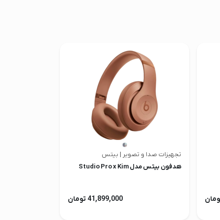
تجهیزات صدا و تصویر | بیتس
هدفون بیتس مدل Studio Pro x Kim
41,899,000 تومان