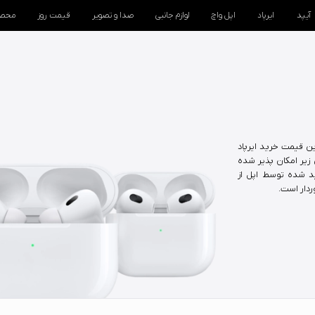
آیپد
ایرپاد
اپل واچ
لوازم جانبی
صدا و تصویر
قیمت روز
محصو
ین قیمت خرید ایرپاد
 زیر امکان پذیر شده
ید شده توسط اپل از
ردار است.