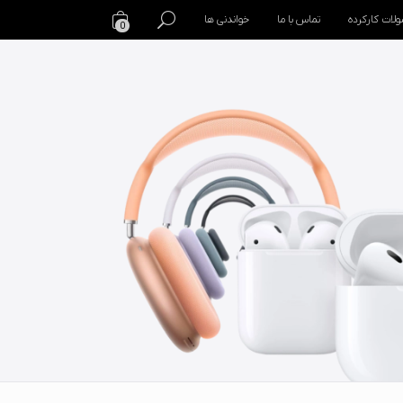
لات کارکرده
تماس با ما
خواندنی ها
0