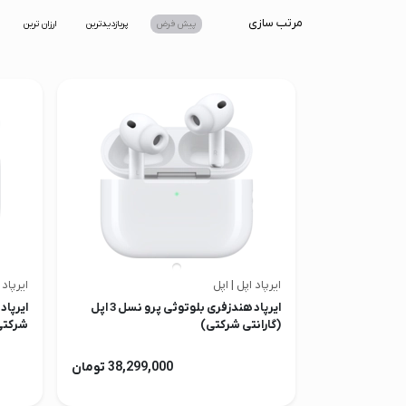
صدا و تصویر
مرتب سازی
پیش فرض
پربازدیدترین
ارزان ترین
قیمت روز
محصولات کارکرده
تماس با ما
خواندنی ها
ایرپاد اپل | اپل
ایرپاد 
ایرپاد هندزفری بلوتوثی پرو نسل 3 اپل
(گارانتی شرکتی)
شرکتی
38,299,000 تومان