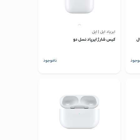
ایرپاد اپل | اپل
ینال
کیس شارژ ایرپاد نسل دو
وجود
ناموجود