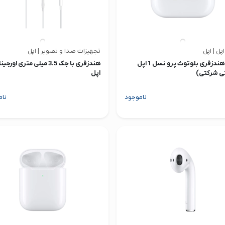
اپل | اپل
تجهیزات صدا و تصویر | اپل
ایرپاد هندزفری بلوتوث پرو نسل 1 اپل
هندزفری با جک 3.5 میلی متری اورج
تی شرکتی)
اپل
ناموجود
نام