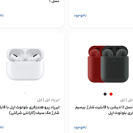
نسل 1
ناموجود
نام
اپل | اپل
ایرپاد اپل | اپل
ایرپاد نسل 2 ادیشن با قابلیت شارژ بیسیم
ایرپاد پرو هندزفری بلوتوث اپل با قاب
ری بلوتوث اپل
شارژ مگ سیف (گارانتی شرکتی)
ناموجود
نام