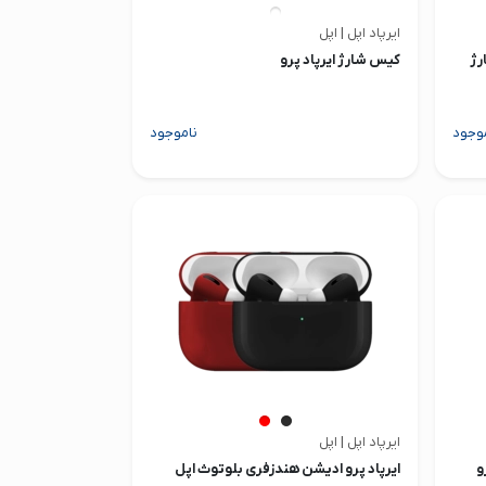
ایرپاد اپل | اپل
رژ
کیس شارژ ایرپاد پرو
وجود
ناموجود
ایرپاد اپل | اپل
و
ایرپاد پرو ادیشن هندزفری بلوتوث اپل