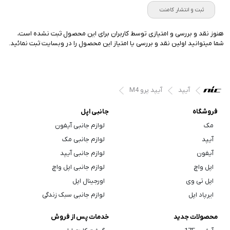
ثبت و انتشار کامنت
هنوز نقد و بررسی و امتیازی توسط کاربران برای این محصول ثبت نشده است،
شما میتوانید اولین نقد و بررسی یا امتیاز این محصول را در وبسایت ثبت نمائید.
آیپد
آیپد پرو M4
فروشگاه
جانبی اپل
مک
لوازم جانبی آیفون
آیپد
لوازم جانبی مک
آیفون
لوازم جانبی آیپد
اپل واچ
لوازم جانبی اپل واچ
اپل تی وی
اورجینال اپل
ایرپاد اپل
لوازم جانبی سبک زندگی
محصولات جدید
خدمات پس از فروش