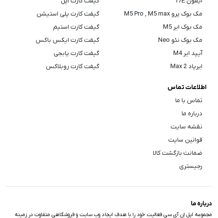
آیفون 17E
گیفت کارت اپل
مک بوک پرو M5 Pro , M5 max
گیفت کارت پلی استیشن
مک بوک ایر M5
گیفت کارت استیم
مک بوک نئو Neo
گیفت کارت ایکس باکس
آیپد ایر M4
گیفت کارت پابجی
ایرپاد Max 2
گیفت کارت روبلاکس
اطلاعات تماس
تماس با ما
درباره ما
نقشه سایت
قوانین سایت
ضمانت بازگشت کالا
رجیستری
درباره ما
مجموعه اپل اِن آی سی فعالیت خود را با هدف ایجاد وب سایت و فروشگاهی متفاوت در زمینه