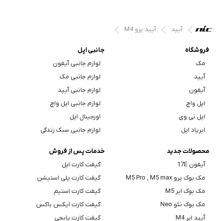
آیپد
آیپد پرو M4
فروشگاه
جانبی اپل
مک
لوازم جانبی آیفون
آیپد
لوازم جانبی مک
آیفون
لوازم جانبی آیپد
اپل واچ
لوازم جانبی اپل واچ
اپل تی وی
اورجینال اپل
ایرپاد اپل
لوازم جانبی سبک زندگی
محصولات جدید
خدمات پس از فروش
آیفون 17E
گیفت کارت اپل
مک بوک پرو M5 Pro , M5 max
گیفت کارت پلی استیشن
مک بوک ایر M5
گیفت کارت استیم
مک بوک نئو Neo
گیفت کارت ایکس باکس
آیپد ایر M4
گیفت کارت پابجی