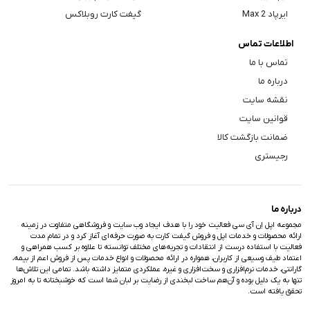
ایرپاد Max 2
گیفت کارت روبلاکس
اطلاعات تماس
تماس با ما
درباره ما
نقشه سایت
قوانین سایت
ضمانت بازگشت کالا
رجیستری
درباره ما
مجموعه اپل اِن آی سی فعالیت خود را با هدف ایجاد وب سایت و فروشگاهی متفاوت در زمینه
ارائه محصولات و خدمات اپل و فروش گیفت کارت به صورت حرفه‌ای آغاز کرد و در تمام مدت
فعالیت با استفاده درست از انتقادات و تجربه‌های مختلف توانسته تا علاوه بر کسب همراهی و
اعتماد طیف وسیعی از کاربران، همواره در ارائه محصولات و انواع خدمات پس از فروش اعم از بیمه،
گارانتی، خدمات نرم‌افزاری و سخت‌افزاری و غیره، عملکردی متمایز داشته باشد. تمامی این تلاش‌ها
تنها به یک دلیل بوده و آن‌هم ساخت لبخندی از رضایت بر لبان شما است که خوشبختانه تا به امروز
تحقق یافته است.