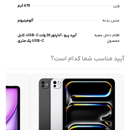
وزن
470 گرم
جنس بدنه
آلومینیوم
اقلام داخل جعبه
آیپد پرو ، آداپتور 20 وات USB-C، کابل
محصول
USB-C یک متری
آیپد مناسب شما کدام است؟