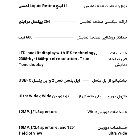
نوع و ابعاد صفحه نمایش
11 اینچ Liquid Retina لمسی
تراکم پیکسلی صفحه نمایش
264 پیکسل در اینچ
حداکثر روشنایی صفحه نمایش
600 نیت
مشخصات
LED-backlit display with IPS technology ,
فنی صفحه
2388-by-1668-pixel resolution , True
نمایش
Tone display
پشتیبانی از اپل پنسل
اپل پنسل نسل 2 و اپل پنسل USB-C
ماژول دوربین اصلی متشکل از
دو دوربین Wide و Ultra Wide
مشخصات دوربین Wide
12MP, ƒ/1.8 aperture
مشخصات دوربین
10MP, ƒ/2.4 aperture, and 125°
field of view
Ultra Wide