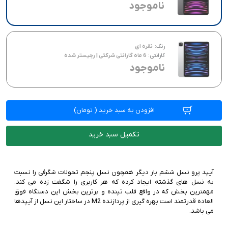
ناموجود
رنگ:
نقره ای
گارانتی:
6 ماه گارانتی شرکتی | رجیستر شده
ناموجود
افزودن به سبد خرید
(
تومان)
تکمیل سبد خرید
آیپد پرو نسل ششم بار دیگر همچون نسل پنجم تحولات شگرفی را نسبت
به نسل های گذشته ایجاد کرده که هر کاربری را شگفت زده می کند.
مهمترین بخش که در واقع قلب تپنده و برترین بخش این دستگاه فوق
العاده قدرتمند است بهره گیری از پردازنده M2 در ساختار این نسل از آیپدها
می باشد.