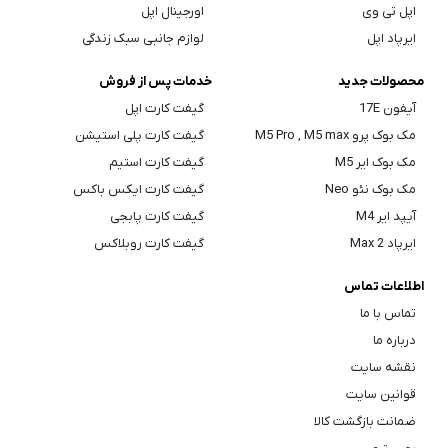
اپل تی وی
اورجینال اپل
ایرپاد اپل
لوازم جانبی سبک زندگی
محصولات جدید
خدمات پس از فروش
آیفون 17E
گیفت کارت اپل
مک بوک پرو M5 Pro , M5 max
گیفت کارت پلی استیشن
مک بوک ایر M5
گیفت کارت استیم
مک بوک نئو Neo
گیفت کارت ایکس باکس
آیپد ایر M4
گیفت کارت پابجی
ایرپاد Max 2
گیفت کارت روبلاکس
اطلاعات تماس
تماس با ما
درباره ما
نقشه سایت
قوانین سایت
ضمانت بازگشت کالا