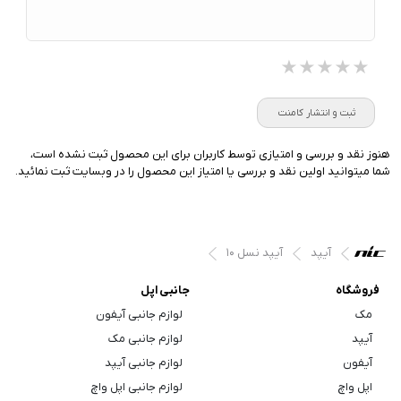
★★★★★
★★★★★
★★★★★
ثبت و انتشار کامنت
هنوز نقد و بررسی و امتیازی توسط کاربران برای این محصول ثبت نشده است،
شما میتوانید اولین نقد و بررسی یا امتیاز این محصول را در وبسایت ثبت نمائید.
آیپد
آیپد نسل ۱۰
فروشگاه
جانبی اپل
مک
لوازم جانبی آیفون
آیپد
لوازم جانبی مک
آیفون
لوازم جانبی آیپد
اپل واچ
لوازم جانبی اپل واچ