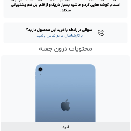
است با گوشه هایی گرد و حاشیه‌ بسیار باریک و از قلم اپل هم پشتیبانی
میکند.
سوالی در رابطه با خرید این محصول دارید؟
با کارشناسان ما در تماس باشید.
محتویات درون جعبه
آیپد