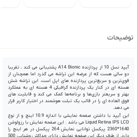
توضیحات
آیپد نسل 10 از پردازنده A14 Bionic پشتیبانی می کند ، تقریبا
دو سالی هست که از عرضه این تراشه می گذرد اما همچنان از
قوی‌ترین و سریع‌ترین پردازنده های اپل است. این تراشه شش
هسته ای در کنار یک پردازنده گرافیکی 4 هسته ای به عملکرد
بهتر و سریعتر بازی‌ها و برنامه‌ها کمک می کند و قابلیت های
فوق العاده ای را در قالب یک تبلت هوشمند در اختیار کاربر قرار
می دهد.
این آیپد با داشتن صفحه نمایشی با اندازه 10.9 اینچ و از نوع
Liquid Retina IPS LCD می باشد . این صفحه نمایش با رزولوشن
1640*2360 پیکسل توانایی نمایش 264 پیکسل در هر اینچ را
دارد. از طرف دیگر این صفحه نمایش دارای حداکثر روشنایی 500