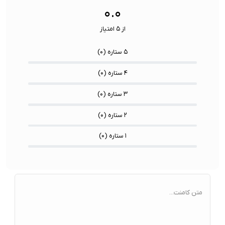
۰.۰
از ۵ امتیاز
۵ ستاره (
۰
)
۴ ستاره (
۰
)
۳ ستاره (
۰
)
۲ ستاره (
۰
)
۱ ستاره (
۰
)
متن کامنت...