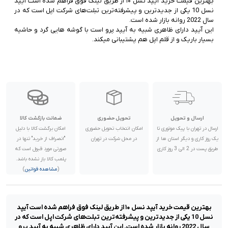
بهترین قیمت خرید آیپد نسل ۱۰ از طریق لینک فوق فراهم شده است آیپد
رنگ:
نسل 10 یکی از جدیدترین و پیشرفته‌ترین تبلت‌های شرکت اپل است که در
گارانتی:
ناموجود
این آیپد دارای ظاهری شبیه به آیپد پرو است با گوشه هایی گرد و حاشیه‌
بسیار باریک و از قلم اپل هم پشتیبانی میکند.
ارسال و تحویل
تحویل حضوری
ضمانت بازگشت کالا
ارسال در تهران با پیک موتوری تا
امکان انتخاب تحویل حضوری
امکان برگشت کالا با دلیل
یک روز کاری و دیگر استان ها از
در محل شرکت در تهران
"انصراف از خرید" تنها در
طریق پست در 2 الی 3 روز کاری
صورتی مورد قبول است که
پلمب کالا باز نشده باشد.
(
مشاهده قوانین
)
بهترین قیمت خرید آیپد نسل ۱۰ از طریق لینک فوق فراهم شده است آیپد
نسل 10 یکی از جدیدترین و پیشرفته‌ترین تبلت‌های شرکت اپل است که در
سال 2022 روانه بازار شده است. این آیپد دارای ظاهری شبیه به آیپد پرو