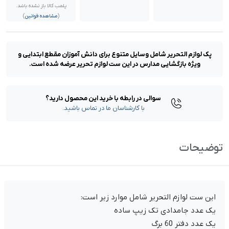
پلمب کالا باز نشده باشد.
(
مشاهده قوانین
)
پک لوازم التحریر شامل وسایل متنوع برای دانش آموزان مقطع ابتدایی و
ویژه بازگشایی مدارس در این ست لوازم تحریر عرضه شده است.
سوالی در رابطه با خرید این محصول دارید؟
با کارشناسان ما در تماس باشید.
توضیحات
این ست لوازم التحریر شامل موارد زیر است:
یک عدد جامدادی تک زیپ ساده
یک عدد دفتر 60 برگ