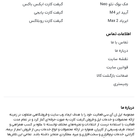
مک بوک نئو Neo
گیفت کارت ایکس باکس
آیپد ایر M4
گیفت کارت پابجی
ایرپاد Max 2
گیفت کارت روبلاکس
اطلاعات تماس
تماس با ما
درباره ما
نقشه سایت
قوانین سایت
ضمانت بازگشت کالا
رجیستری
درباره ما
مجموعه اپل اِن آی سی فعالیت خود را با هدف ایجاد وب سایت و فروشگاهی متفاوت در زمینه
ارائه محصولات و خدمات اپل و فروش گیفت کارت به صورت حرفه‌ای آغاز کرد و در تمام مدت
فعالیت با استفاده درست از انتقادات و تجربه‌های مختلف توانسته تا علاوه بر کسب همراهی و
اعتماد طیف وسیعی از کاربران، همواره در ارائه محصولات و انواع خدمات پس از فروش اعم از بیمه،
گارانتی، خدمات نرم‌افزاری و سخت‌افزاری و غیره، عملکردی متمایز داشته باشد. تمامی این تلاش‌ها