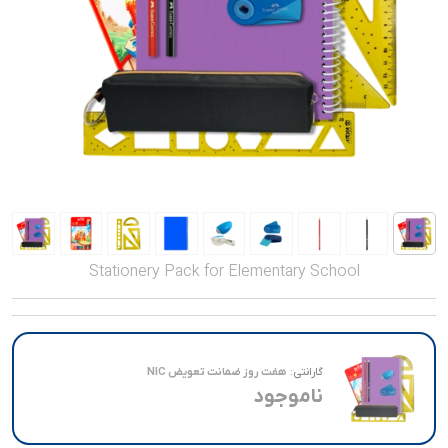
صدا و تصویر
قیمت روز
محصولات کارکرده
تماس با ما
خواندنی ها
Stationery Pack for Elementary School
گارانتی:
هفت روز ضمانت تعویض NIC
ناموجود