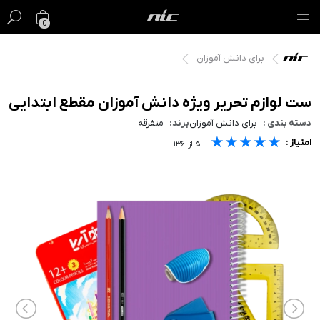
0
برای دانش آموزان
گیفت کارت
فروش ویژه
ست لوازم تحریر ویژه دانش آموزان مقطع ابتدایی
دسته بندی :
برای دانش آموزان
برند:
متفرقه
مک
★★★★★
★★★★★
★★★★★
امتیاز :
۵
از
۱۳۶
آیفون
آیپد
ایرپاد
اپل واچ
لوازم جانبی