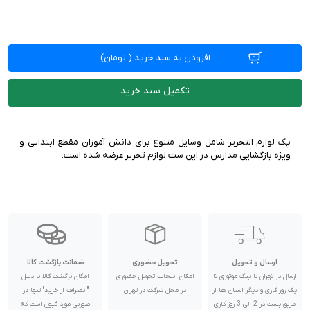
افزودن به سبد خرید
(
تومان)
تکمیل سبد خرید
پک لوازم التحریر شامل وسایل متنوع برای دانش آموزان مقطع ابتدایی و
ویژه بازگشایی مدارس در این ست لوازم تحریر عرضه شده است.
ارسال و تحویل
تحویل حضوری
ضمانت بازگشت کالا
ارسال در تهران با پیک موتوری تا
امکان انتخاب تحویل حضوری
امکان برگشت کالا با دلیل
یک روز کاری و دیگر استان ها از
در محل شرکت در تهران
"انصراف از خرید" تنها در
طریق پست در 2 الی 3 روز کاری
صورتی مورد قبول است که