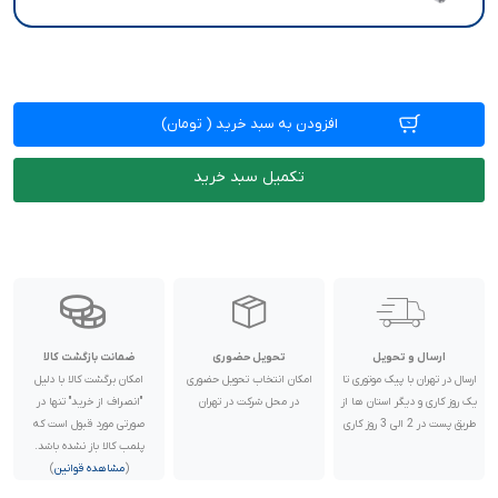
افزودن به سبد خرید
(
تومان)
تکمیل سبد خرید
ارسال و تحویل
تحویل حضوری
ضمانت بازگشت کالا
ارسال در تهران با پیک موتوری تا
امکان انتخاب تحویل حضوری
امکان برگشت کالا با دلیل
یک روز کاری و دیگر استان ها از
در محل شرکت در تهران
"انصراف از خرید" تنها در
طریق پست در 2 الی 3 روز کاری
صورتی مورد قبول است که
پلمب کالا باز نشده باشد.
(
مشاهده قوانین
)