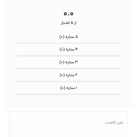
سنسورها:
سنسور
۰.۰
از ۵ امتیاز
۵ ستاره (
۰
)
۴ ستاره (
۰
)
۳ ستاره (
۰
)
۲ ستاره (
۰
)
۱ ستاره (
۰
)
متن کامنت...