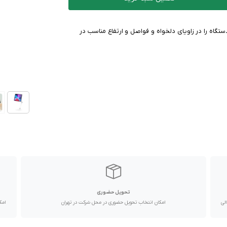
تگاه را در زاویای دلخواه و فواصل و ارتفاع مناسب در
تحویل حضوری
با پیک موتوری تا یک روز کاری و دیگر استان ها از طریق پست در 2 الی
امکان انتخاب تحویل حضوری در محل شرکت در تهران
امک