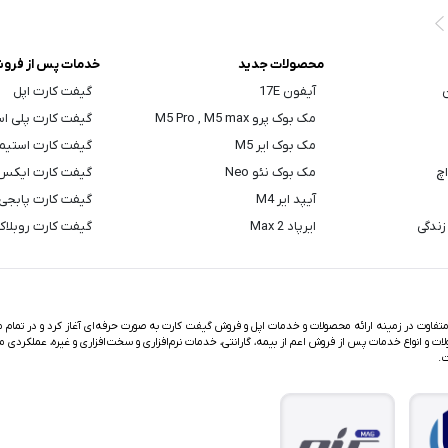
محصولات جدید
خدمات پس از فرو
ن
آیفون 17E
گیفت کارت اپل
مک بوک پرو M5 Pro , M5 max
گیفت کارت پلی ا
مک بوک ایر M5
گیفت کارت استیم
اچ
مک بوک نئو Neo
گیفت کارت ایکس
آیپد ایر M4
گیفت کارت پابجی
زندگی
ایرپاد Max 2
گیفت کارت روبلا
اوت در زمینه ارائه محصولات و خدمات اپل و فروش گیفت کارت به صورت حرفه‌ای آغاز کرد و در تمام مد
ت و انواع خدمات پس از فروش اعم از بیمه، گارانتی، خدمات نرم‌افزاری و سخت‌افزاری و غیره، عملکردی م
ت.