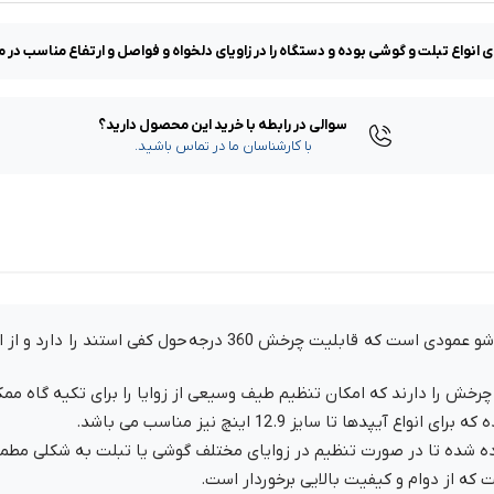
انواع تبلت و گوشی بوده و دستگاه را در زاویای دلخواه و فواصل و ارتفاع مناسب در
سوالی در رابطه با خرید این محصول دارید؟
با کارشناسان ما در تماس باشید.
پایه منعطف و متحرک این محصول دارای دو بازوی تاشو عمودی است که ق
ا تا سایز 12.9 اینچ نیز مناسب می باشد.
اده شده تا در صورت تنظیم در زوایای مختلف گوشی یا تبلت به شکلی مطمئن
که از دوام و کیفیت بالایی برخوردار است.