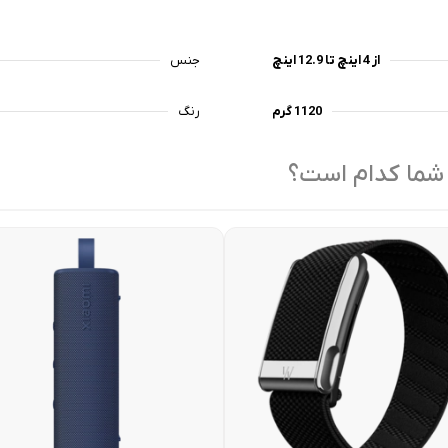
از 4 اینچ تا 12.9 اینچ
جنس
1120 گرم
رنگ
 شما کدام است؟