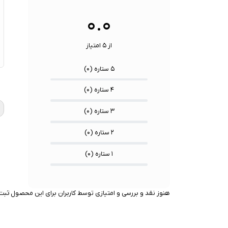
سنسوره
۰.۰
از ۵ امتیاز
۵ ستاره (
۰
)
★
★
★
۴ ستاره (
۰
)
۳ ستاره (
۰
)
۲ ستاره (
۰
)
۱ ستاره (
۰
)
هنوز نقد و بررسی و امتیازی توسط کاربران برای این محصول ثبت 