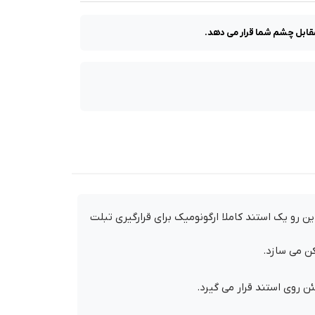
 مقابل چشم شما قرار می دهد.
ابلیت چرخش 360 درجه حول کفی استند را دارد و از این رو یک استند کاملا ارگونومیک برای قرارگیری تبلت
 روی استند قرار می گیرد.