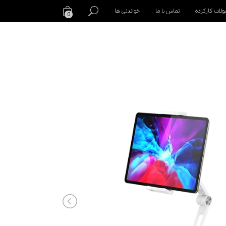
لات کارکرده
تماس با ما
خواندنی ها
0