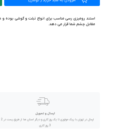
افزودن به سبد خرید
(
تومان)
صدا و تصویر
قیمت روز
استند رومیزی رسی مناسب برای انواع تبلت و گوشی بوده و دس
مقابل چشم شما قرار می دهد.
محصولات کارکرده
تماس با ما
خواندنی ها
ارسال و تحویل
ارسال در تهران 
3 روز کاری