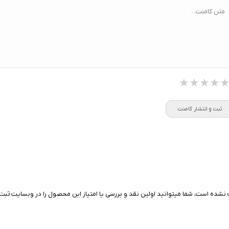
متن کامنت...
ا:
سنسور سنجش فشار خون / پایش
ضربان قلب ECG و HRV
★★★★
★★★★
★★★★
ثبت و انتشار کامنت
نشده است، شما میتوانید اولین نقد و بررسی یا امتیاز این محصول را در وبسایت ثبت 