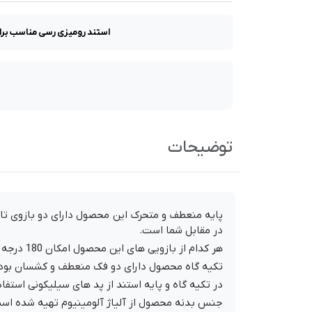
استند رومیزی رسی مناسب برای 
توضیحات
در مقابل شما است.
هر کدام از بازویی های این محصول امکان 180 درجه چرخش را دارند که امکان تنظیم طیف وسیعی از زوایا را برای تکیه گاه ممکن می سازد.
تکیه گاه محصول دارای دو فک منعطف و کشسان بوده که برای انواع آیپده
در تکیه گاه و پایه استند از پد های سیلیکونی استف
جنس بدنه محصول از آلیاژ آلومینیوم تهیه شده است 