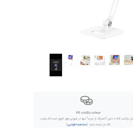
ضمانت بازگشت کالا
ان برگشت کالا با دلیل "انصراف از خرید" تنها در صورتی مورد قبول است که پلمب
کالا باز نشده باشد. (
مشاهده قوانین
)