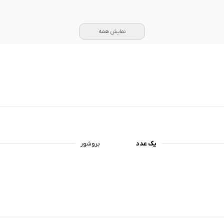
نمایش همه
یک عدد
بروشور