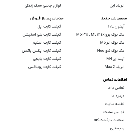
ایرپاد اپل
لوازم جانبی سبک زندگی
محصولات جدید
خدمات پس از فروش
آیفون 17E
گیفت کارت اپل
مک بوک پرو M5 Pro , M5 max
گیفت کارت پلی استیشن
مک بوک ایر M5
گیفت کارت استیم
مک بوک نئو Neo
گیفت کارت ایکس باکس
آیپد ایر M4
گیفت کارت پابجی
ایرپاد Max 2
گیفت کارت روبلاکس
اطلاعات تماس
تماس با ما
درباره ما
نقشه سایت
قوانین سایت
ضمانت بازگشت کالا
رجیستری