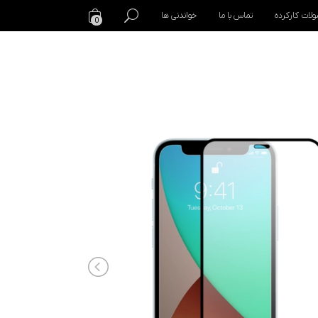
لات کارکرده
تماس با ما
خواندنی ها
0