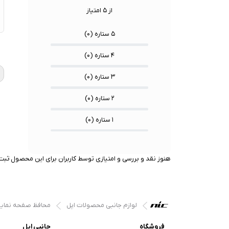
از ۵ امتیاز
۵ ستاره (
۰
)
★
★
★
۴ ستاره (
۰
)
۳ ستاره (
۰
)
۲ ستاره (
۰
)
۱ ستاره (
۰
)
هنوز نقد و بررسی و امتیازی توسط کاربران برای این محصول ثبت 
لوازم جانبی محصولات اپل
محافظ صفحه نما
فروشگاه
جانبی اپل