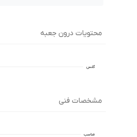
محتویات درون جعبه
گلس
مشخصات فنی
مناسب