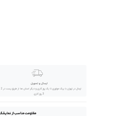
صدا و تصویر
قیمت روز
محصولات کارکرده
تماس با ما
خواندنی ها
ارسال و تحویل
ارسال در تهران 
3 روز کاری
مقاومت مناسب از نمایشگر آیفون در برابر ض