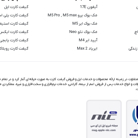
ن
آیفون 17E
گیفت کارت اپل
مک بوک پرو M5 Pro , M5 max
گیفت کارت پلی ا
مک بوک ایر M5
گیفت کارت استیم
اچ
مک بوک نئو Neo
گیفت کارت ایکس
آیپد ایر M4
گیفت کارت پابجی
زندگی
ایرپاد Max 2
گیفت کارت روبلا
اوت در زمینه ارائه محصولات و خدمات اپل و فروش گیفت کارت به صورت حرفه‌ای آغاز کرد و در تمام مد
ت و انواع خدمات پس از فروش اعم از بیمه، گارانتی، خدمات نرم‌افزاری و سخت‌افزاری و غیره، عملکردی م
ت.