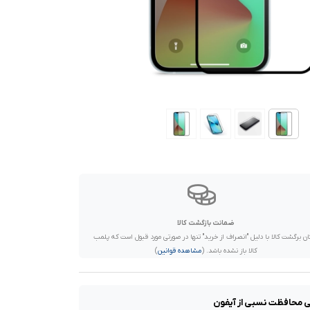
ضمانت بازگشت کالا
ان برگشت کالا با دلیل "انصراف از خرید" تنها در صورتی مورد قبول است که پلمب
کالا باز نشده باشد. (
مشاهده قوانین
)