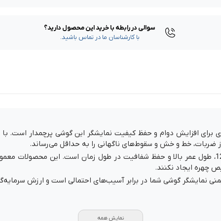
سوالی در رابطه با خرید این محصول دارید؟
با کارشناسان ما در تماس باشید.
رای افزایش دوام و حفظ کیفیت نمایشگر این گوشی پرچمدار است. با 
 ضربات، خط و خش و سقوط‌های ناگهانی را به حداقل می‌رساند.
یکی از ویژگی‌های مهم محافظ صفحه نمایش آیفون 12، طول عمر بالا و حفظ شفافیت در طول زمان است. 
ص چهره ایجاد نکنند.
 نمایشگر گوشی شما در برابر آسیب‌های احتمالی است و ارزش سرمایه‌گذاری
نمایش همه