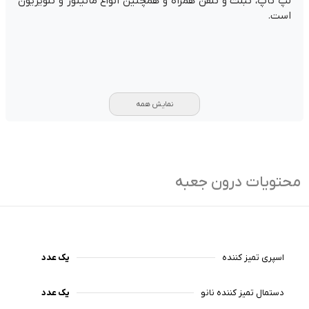
لپ تاپ، تبلت و تلفن همراه و همچنین انواع مانیتور و تلویزیون
است.
نمایش همه
محتویات درون جعبه
اسپری تمیز کننده
یک عدد
دستمال تمیز کننده نانو
یک عدد