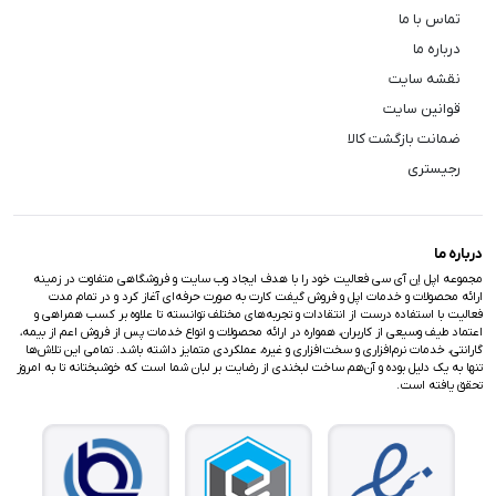
تماس با ما
درباره ما
نقشه سایت
قوانین سایت
ضمانت بازگشت کالا
رجیستری
درباره ما
مجموعه اپل اِن آی سی فعالیت خود را با هدف ایجاد وب سایت و فروشگاهی متفاوت در زمینه
ارائه محصولات و خدمات اپل و فروش گیفت کارت به صورت حرفه‌ای آغاز کرد و در تمام مدت
فعالیت با استفاده درست از انتقادات و تجربه‌های مختلف توانسته تا علاوه بر کسب همراهی و
اعتماد طیف وسیعی از کاربران، همواره در ارائه محصولات و انواع خدمات پس از فروش اعم از بیمه،
گارانتی، خدمات نرم‌افزاری و سخت‌افزاری و غیره، عملکردی متمایز داشته باشد. تمامی این تلاش‌ها
تنها به یک دلیل بوده و آن‌هم ساخت لبخندی از رضایت بر لبان شما است که خوشبختانه تا به امروز
تحقق یافته است.