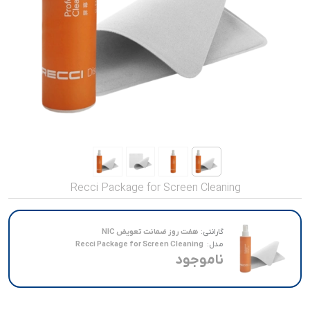
صدا و تصویر
قیمت روز
محصولات کارکرده
تماس با ما
خواندنی ها
Recci Package for Screen Cleaning
گارانتی:
هفت روز ضمانت تعویض NIC
مدل:
Recci Package for Screen Cleaning
ناموجود