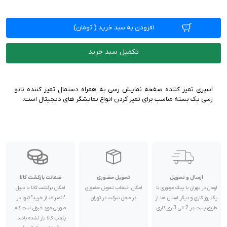
افزودن به سبد خرید
(
تومان)
تکمیل سبد خرید
اسپری تمیز کننده صفحه نمایش رسی به همراه دستمال تمیز کننده نانو
رسی یک بسته مناسب برای تمیز کردن انواع نمایشگر های دیجیتال است.
ارسال و تحویل
تحویل حضوری
ضمانت بازگشت کالا
ارسال در تهران با پیک موتوری تا
امکان انتخاب تحویل حضوری
امکان برگشت کالا با دلیل
یک روز کاری و دیگر استان ها از
در محل شرکت در تهران
"انصراف از خرید" تنها در
طریق پست در 2 الی 3 روز کاری
صورتی مورد قبول است که
پلمب کالا باز نشده باشد.