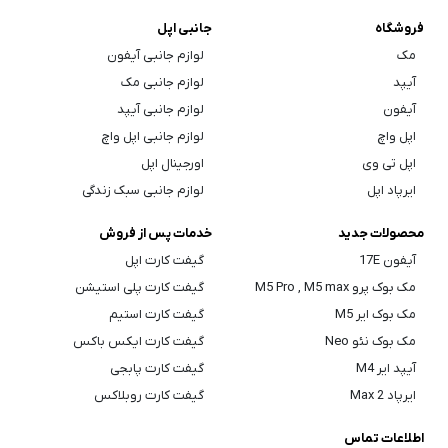
فروشگاه
جانبی اپل
مک
لوازم جانبی آیفون
آیپد
لوازم جانبی مک
آیفون
لوازم جانبی آیپد
اپل واچ
لوازم جانبی اپل واچ
اپل تی وی
اورجینال اپل
ایرپاد اپل
لوازم جانبی سبک زندگی
محصولات جدید
خدمات پس از فروش
آیفون 17E
گیفت کارت اپل
مک بوک پرو M5 Pro , M5 max
گیفت کارت پلی استیشن
مک بوک ایر M5
گیفت کارت استیم
مک بوک نئو Neo
گیفت کارت ایکس باکس
آیپد ایر M4
گیفت کارت پابجی
ایرپاد Max 2
گیفت کارت روبلاکس
اطلاعات تماس