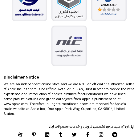
Disclaimer Notice
We are an independent online store and we are NOT an official or authorized seller
of Apple Inc. as there is no Official Retailer in IRAN, Just in order to provide the best
experience and introduction of apple’s products for our customer we have used
some product pictures and graphical objects from apple's public website at
www.apple.com. Therefore, all rights mentioned above are reserved for Apple's
main website at Apple Inc., One Apple Park Way, Cupertino, CA 95014, United
States.
اپل اِن آی سی، مرجع تخصصی فروش و خدمات محصولات اپل