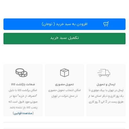
افزودن به سبد خرید
(
تومان)
تکمیل سبد خرید
ارسال و تحویل
تحویل حضوری
ضمانت بازگشت کالا
ارسال در تهران با پیک موتوری تا
امکان انتخاب تحویل حضوری
امکان برگشت کالا با دلیل
یک روز کاری و دیگر استان ها از
در محل شرکت در تهران
"انصراف از خرید" تنها در
طریق پست در 2 الی 3 روز کاری
صورتی مورد قبول است که
پلمب کالا باز نشده باشد.
(
مشاهده قوانین
)