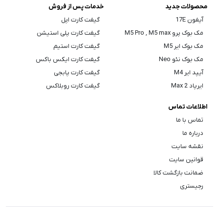
محصولات جدید
خدمات پس از فروش
آیفون 17E
گیفت کارت اپل
مک بوک پرو M5 Pro , M5 max
گیفت کارت پلی استیشن
مک بوک ایر M5
گیفت کارت استیم
مک بوک نئو Neo
گیفت کارت ایکس باکس
آیپد ایر M4
گیفت کارت پابجی
ایرپاد Max 2
گیفت کارت روبلاکس
اطلاعات تماس
تماس با ما
درباره ما
نقشه سایت
قوانین سایت
ضمانت بازگشت کالا
رجیستری