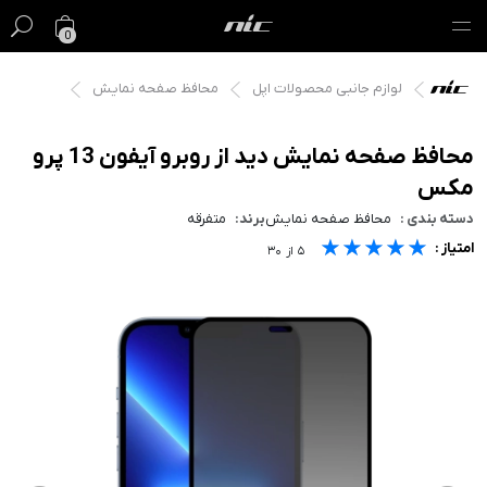
0
لوازم جانبی محصولات اپل
محافظ صفحه نمایش
گیفت کارت
فروش ویژه
محافظ صفحه نمایش دید از روبرو آیفون 13 پرو
مکس
مک
دسته بندی :
محافظ صفحه نمایش
برند:
متفرقه
★★★★★
★★★★★
★★★★★
امتیاز :
آیفون
۵
از
۳۰
آیپد
ایرپاد
اپل واچ
لوازم جانبی