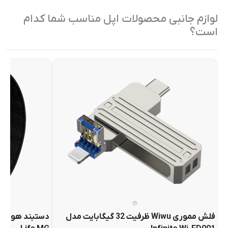
لوازم جانبی محصولات اپل مناسب شما کدام
است؟
فلش مموری Wiwu ظرفیت 32 گیگابایت مدل