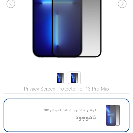
صدا و تصویر
قیمت روز
محصولات کارکرده
تماس با ما
خواندنی ها
Privacy Screen Protector for 13 Pro Max
گارانتی:
هفت روز ضمانت تعویض NIC
ناموجود