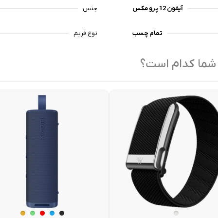
آیفون 12 پرو مکس
جنس
تمام چسب
نوع فریم
 شما کدام است؟