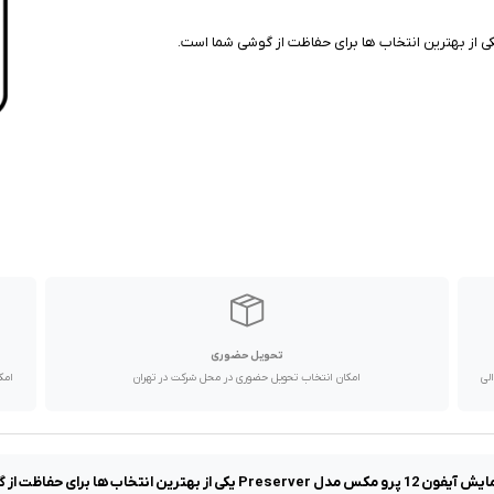
تحویل حضوری
با پیک موتوری تا یک روز کاری و دیگر استان ها از طریق پست در 2 الی
امکان انتخاب تحویل حضوری در محل شرکت در تهران
امک
هترین انتخاب ها برای حفاظت از گوشی شما است.