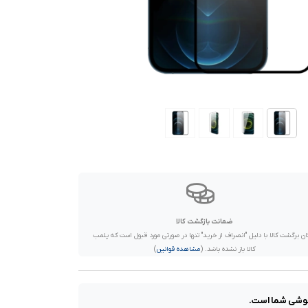
ضمانت بازگشت کالا
ان برگشت کالا با دلیل "انصراف از خرید" تنها در صورتی مورد قبول است که پلمب
کالا باز نشده باشد. (
مشاهده قوانین
)