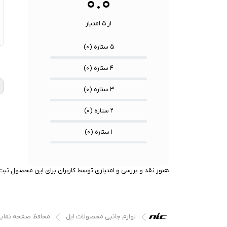
۰.۰
از ۵ امتیاز
۵ ستاره (
۰
)
★
★
★
۴ ستاره (
۰
)
۳ ستاره (
۰
)
۲ ستاره (
۰
)
۱ ستاره (
۰
)
هنوز نقد و بررسی و امتیازی توسط کاربران برای این محصول ثبت 
لوازم جانبی محصولات اپل
محافظ صفحه نما