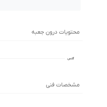
محتویات درون جعبه
گلس
مشخصات فنی