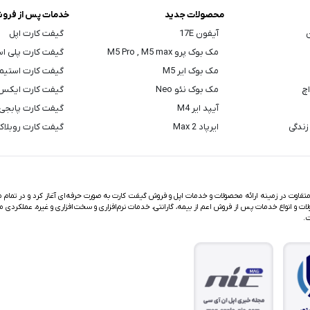
محصولات جدید
خدمات پس از فرو
ن
آیفون 17E
گیفت کارت اپل
مک بوک پرو M5 Pro , M5 max
گیفت کارت پلی ا
مک بوک ایر M5
گیفت کارت استیم
اچ
مک بوک نئو Neo
گیفت کارت ایکس
آیپد ایر M4
گیفت کارت پابجی
زندگی
ایرپاد Max 2
گیفت کارت روبلا
اوت در زمینه ارائه محصولات و خدمات اپل و فروش گیفت کارت به صورت حرفه‌ای آغاز کرد و در تمام مد
ت و انواع خدمات پس از فروش اعم از بیمه، گارانتی، خدمات نرم‌افزاری و سخت‌افزاری و غیره، عملکردی م
ت.