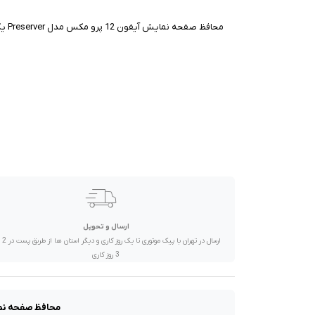
صدا و تصویر
محافظ صفحه نمایش آیفون 12 پرو مکس مدل Preserver یکی از بهترین انتخاب ها برای حفاظت از گوشی شما است.
قیمت روز
محصولات کارکرده
تماس با ما
خواندنی ها
ارسال و تحویل
ارسال در تهران 
3 روز کاری
محافظ صفحه نمایش آیفون 12 پرو مکس مدل Preserver یکی از ب