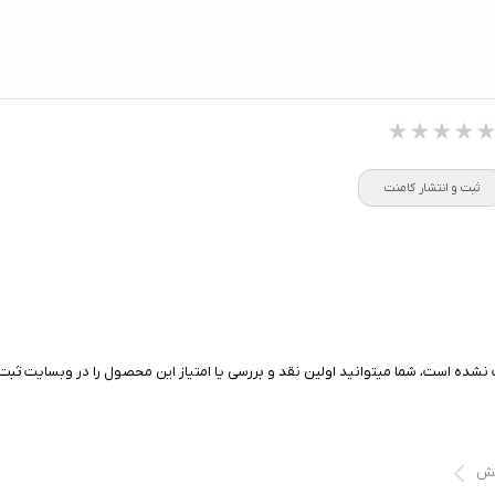
ضربان قلب ECG و HRV
★★★★
★★★★
★★★★
ثبت و انتشار کامنت
نشده است، شما میتوانید اولین نقد و بررسی یا امتیاز این محصول را در وبسایت ثبت 
یش