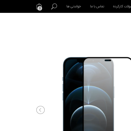
لات کارکرده
تماس با ما
خواندنی ها
0