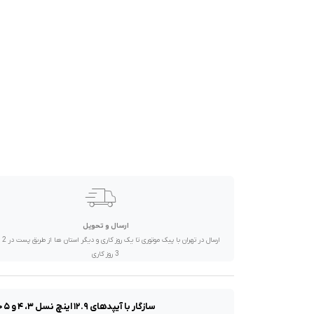
صدا و تصویر
قیمت روز
محصولات کارکرده
تماس با ما
خواندنی ها
ارسال و تحویل
ارسال در تهران 
3 روز کاری
سازگار با آیپد‌های ۱۲.۹ اینچ نسل ۳، ۴ و ۵ حاوی یک عدد محافظ مناسب برای طراح‌های حرفه‌ای و افرادی که به صورت روزمره از قلم برای یادداشت برداری و طراحی استفاده م