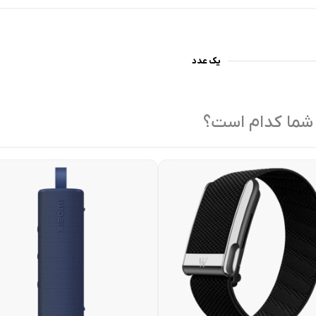
یک عدد
 شما کدام است؟