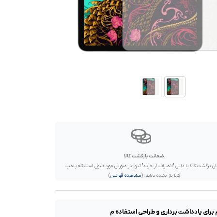
ضمانت بازگشت کالا
ان برگشت کالا با دلیل "انصراف از خرید" تنها در صورتی مورد قبول است که پلمب
کالا باز نشده باشد. (
مشاهده قوانین
)