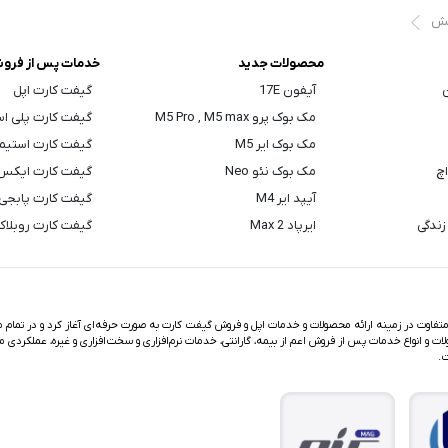
یش
محصولات جدید
خدمات پس از فرو
ن
آیفون 17E
گیفت کارت اپل
مک بوک پرو M5 Pro , M5 max
گیفت کارت پلی ا
مک بوک ایر M5
گیفت کارت استیم
اچ
مک بوک نئو Neo
گیفت کارت ایکس
آیپد ایر M4
گیفت کارت پابجی
زندگی
ایرپاد Max 2
گیفت کارت روبلا
اوت در زمینه ارائه محصولات و خدمات اپل و فروش گیفت کارت به صورت حرفه‌ای آغاز کرد و در تمام مد
ت و انواع خدمات پس از فروش اعم از بیمه، گارانتی، خدمات نرم‌افزاری و سخت‌افزاری و غیره، عملکردی م
ت.