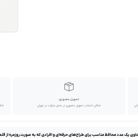
تحویل حضوری
با پیک موتوری تا یک روز کاری و دیگر استان ها از طریق پست در 2 الی
امکان انتخاب تحویل حضوری در محل شرکت در تهران
امک