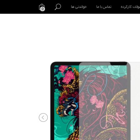
لات کارکرده
تماس با ما
خواندنی ها
0