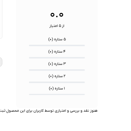
سنسوره
۰.۰
از ۵ امتیاز
۵ ستاره (
۰
)
★
★
★
۴ ستاره (
۰
)
۳ ستاره (
۰
)
۲ ستاره (
۰
)
۱ ستاره (
۰
)
هنوز نقد و بررسی و امتیازی توسط کاربران برای این محصول ثبت 