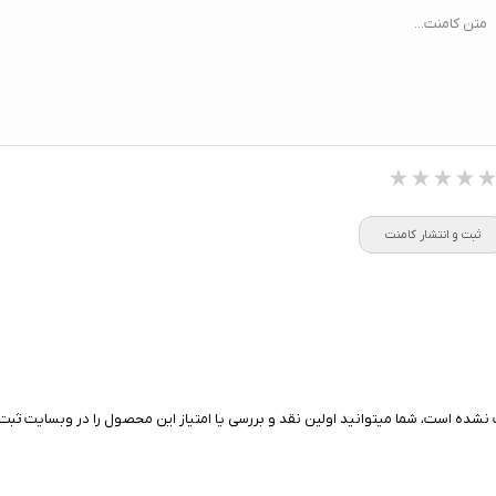
متن کامنت...
ا:
سنسور سنجش فشار خون / پایش
ضربان قلب ECG و HRV
★★★★
★★★★
★★★★
ثبت و انتشار کامنت
نشده است، شما میتوانید اولین نقد و بررسی یا امتیاز این محصول را در وبسایت ثبت 