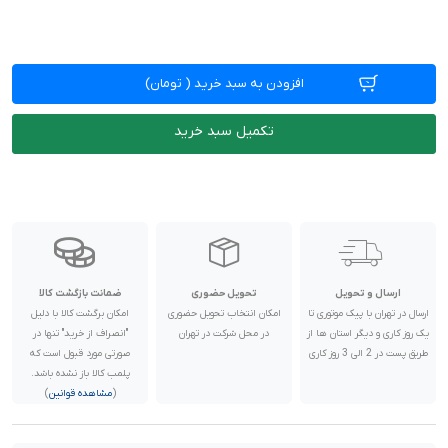
افزودن به سبد خرید
(
تومان)
تکمیل سبد خرید
ارسال و تحویل
تحویل حضوری
ضمانت بازگشت کالا
ارسال در تهران با پیک موتوری تا
امکان انتخاب تحویل حضوری
امکان برگشت کالا با دلیل
یک روز کاری و دیگر استان ها از
در محل شرکت در تهران
"انصراف از خرید" تنها در
طریق پست در 2 الی 3 روز کاری
صورتی مورد قبول است که
پلمب کالا باز نشده باشد.
(
مشاهده قوانین
)