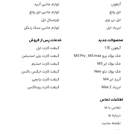
آیفون
لوازم جانبی آیپد
اپل واچ
لوازم جانبی اپل واچ
اپل تی وی
اورجینال اپل
ایرپاد اپل
لوازم جانبی سبک زندگی
محصولات جدید
خدمات پس از فروش
آیفون 17E
گیفت کارت اپل
مک بوک پرو M5 Pro , M5 max
گیفت کارت پلی استیشن
مک بوک ایر M5
گیفت کارت استیم
مک بوک نئو Neo
گیفت کارت ایکس باکس
آیپد ایر M4
گیفت کارت پابجی
ایرپاد Max 2
گیفت کارت روبلاکس
اطلاعات تماس
تماس با ما
درباره ما
نقشه سایت