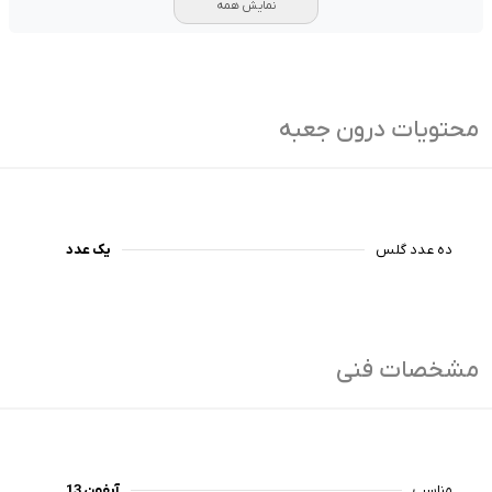
نمایش همه
محتویات درون جعبه
ده عدد گلس
یک عدد
مشخصات فنی
مناسب
آیفون 13