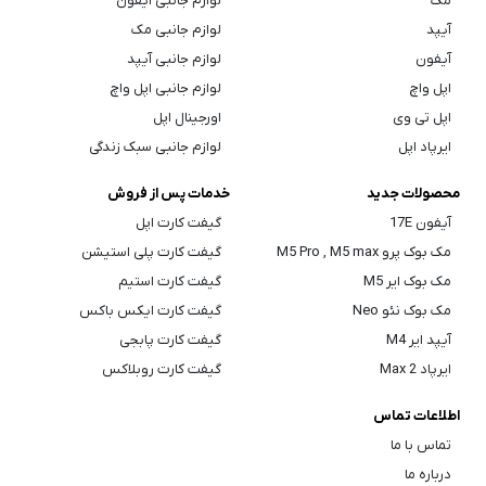
مک
لوازم جانبی آیفون
آیپد
لوازم جانبی مک
آیفون
لوازم جانبی آیپد
اپل واچ
لوازم جانبی اپل واچ
اپل تی وی
اورجینال اپل
ایرپاد اپل
لوازم جانبی سبک زندگی
محصولات جدید
خدمات پس از فروش
آیفون 17E
گیفت کارت اپل
مک بوک پرو M5 Pro , M5 max
گیفت کارت پلی استیشن
مک بوک ایر M5
گیفت کارت استیم
مک بوک نئو Neo
گیفت کارت ایکس باکس
آیپد ایر M4
گیفت کارت پابجی
ایرپاد Max 2
گیفت کارت روبلاکس
اطلاعات تماس
تماس با ما
درباره ما