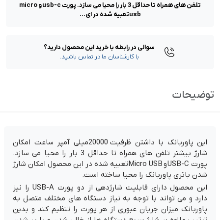
تلفن های همراه تا حداقل 3 بار را محیا می سازد. پورت usb-c و micro
usbتعبیه شده در ای...
سوالی در رابطه با خرید این محصول دارید؟
با کارشناسان ما در تماس باشید.
توضیحات
این پاوربانک با داشتن ظرفیت 20000میلی آمپر ساعت امکان
شارژ بیشتر تلفن های همراه تا حداقل 3 بار را محیا می سازد.
پورت USB-C و Micro USBتعبیه شده در این محصول امکان شارژ
شدن باتری پاوربانک را محیا ساخته است.
این محصول دارای قابلیت شارژدهی از دو پورت USB-A را نیز
دارد و می تواند با توجه به نیاز دستگاه های مختلف متصل به
پاوربانک میزان جریان عبوری از هر پورت را تنظیم کند و بدین
ترتیب علاوه بر شارژ سریع دستگاه ها از خالی شدن و یا پر شدن