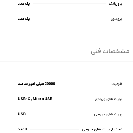
پاوربانک
یک عدد
بروشور
یک عدد
مشخصات فنی
ظرفیت
20000 میلی آمپر ساعت
پورت های ورودی
USB-C , Micro USB
پورت های خروجی
USB
مجموع پورت های خروجی
3 عدد